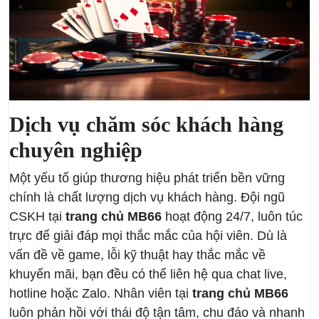
Dịch vụ chăm sóc khách hàng
chuyên nghiệp
Một yếu tố giúp thương hiệu phát triển bền vững
chính là chất lượng dịch vụ khách hàng. Đội ngũ
CSKH tại
trang chủ MB66
hoạt động 24/7, luôn túc
trực để giải đáp mọi thắc mắc của hội viên. Dù là
vấn đề về game, lỗi kỹ thuật hay thắc mắc về
khuyến mãi, bạn đều có thể liên hệ qua chat live,
hotline hoặc Zalo. Nhân viên tại
trang chủ MB66
luôn phản hồi với thái độ tận tâm, chu đáo và nhanh