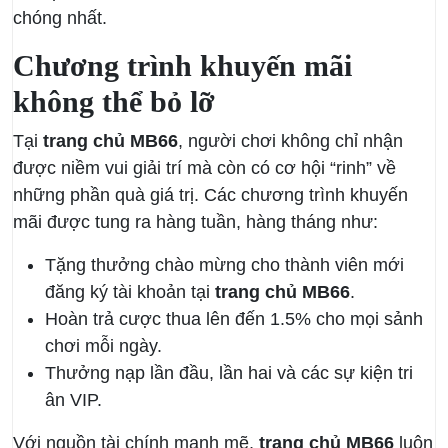
chóng nhất.
Chương trình khuyến mãi
không thể bỏ lỡ
Tại
trang chủ MB66
, người chơi không chỉ nhận
được niềm vui giải trí mà còn có cơ hội “rinh” về
những phần quà giá trị. Các chương trình khuyến
mãi được tung ra hàng tuần, hàng tháng như:
Tặng thưởng chào mừng cho thành viên mới
đăng ký tài khoản tại
trang chủ MB66
.
Hoàn trả cược thua lên đến 1.5% cho mọi sảnh
chơi mỗi ngày.
Thưởng nạp lần đầu, lần hai và các sự kiện tri
ân VIP.
Với nguồn tài chính mạnh mẽ,
trang chủ MB66
luôn