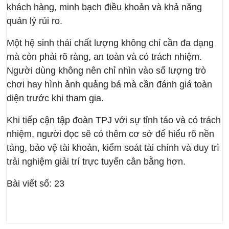
khách hàng, minh bạch điều khoản và khả năng
quản lý rủi ro.
Một hệ sinh thái chất lượng không chỉ cần đa dạng
mà còn phải rõ ràng, an toàn và có trách nhiệm.
Người dùng không nên chỉ nhìn vào số lượng trò
chơi hay hình ảnh quảng bá mà cần đánh giá toàn
diện trước khi tham gia.
Khi tiếp cận tập đoàn TPJ với sự tỉnh táo và có trách
nhiệm, người đọc sẽ có thêm cơ sở để hiểu rõ nền
tảng, bảo vệ tài khoản, kiểm soát tài chính và duy trì
trải nghiệm giải trí trực tuyến cân bằng hơn.
Bài viết số: 23