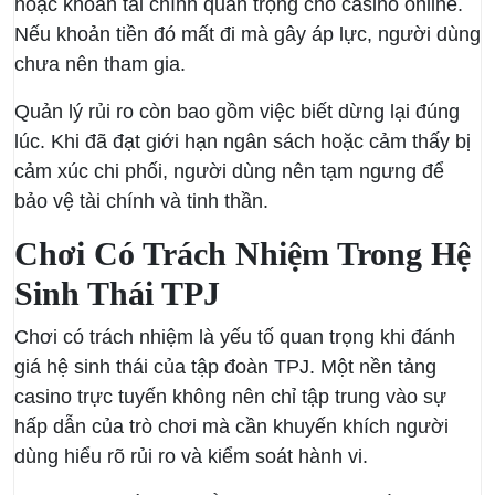
hoặc khoản tài chính quan trọng cho casino online.
Nếu khoản tiền đó mất đi mà gây áp lực, người dùng
chưa nên tham gia.
Quản lý rủi ro còn bao gồm việc biết dừng lại đúng
lúc. Khi đã đạt giới hạn ngân sách hoặc cảm thấy bị
cảm xúc chi phối, người dùng nên tạm ngưng để
bảo vệ tài chính và tinh thần.
Chơi Có Trách Nhiệm Trong Hệ
Sinh Thái TPJ
Chơi có trách nhiệm là yếu tố quan trọng khi đánh
giá hệ sinh thái của tập đoàn TPJ. Một nền tảng
casino trực tuyến không nên chỉ tập trung vào sự
hấp dẫn của trò chơi mà cần khuyến khích người
dùng hiểu rõ rủi ro và kiểm soát hành vi.