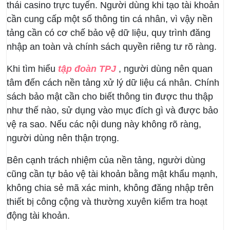
thái casino trực tuyến. Người dùng khi tạo tài khoản
cần cung cấp một số thông tin cá nhân, vì vậy nền
tảng cần có cơ chế bảo vệ dữ liệu, quy trình đăng
nhập an toàn và chính sách quyền riêng tư rõ ràng.
Khi tìm hiểu
tập đoàn TPJ
, người dùng nên quan
tâm đến cách nền tảng xử lý dữ liệu cá nhân. Chính
sách bảo mật cần cho biết thông tin được thu thập
như thế nào, sử dụng vào mục đích gì và được bảo
vệ ra sao. Nếu các nội dung này không rõ ràng,
người dùng nên thận trọng.
Bên cạnh trách nhiệm của nền tảng, người dùng
cũng cần tự bảo vệ tài khoản bằng mật khẩu mạnh,
không chia sẻ mã xác minh, không đăng nhập trên
thiết bị công cộng và thường xuyên kiểm tra hoạt
động tài khoản.