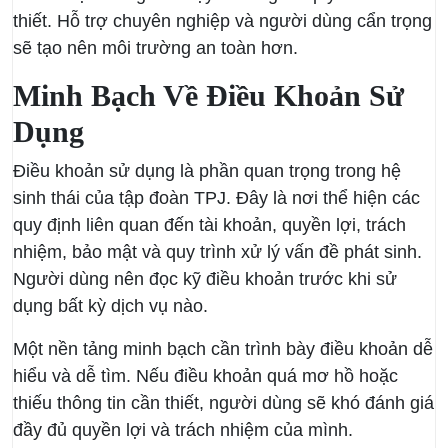
thiết. Hỗ trợ chuyên nghiệp và người dùng cẩn trọng
sẽ tạo nên môi trường an toàn hơn.
Minh Bạch Về Điều Khoản Sử
Dụng
Điều khoản sử dụng là phần quan trọng trong hệ
sinh thái của tập đoàn TPJ. Đây là nơi thể hiện các
quy định liên quan đến tài khoản, quyền lợi, trách
nhiệm, bảo mật và quy trình xử lý vấn đề phát sinh.
Người dùng nên đọc kỹ điều khoản trước khi sử
dụng bất kỳ dịch vụ nào.
Một nền tảng minh bạch cần trình bày điều khoản dễ
hiểu và dễ tìm. Nếu điều khoản quá mơ hồ hoặc
thiếu thông tin cần thiết, người dùng sẽ khó đánh giá
đầy đủ quyền lợi và trách nhiệm của mình.