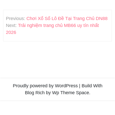
Post
Previous:
Chơi Xổ Số Lô Đề Tại Trang Chủ DN88
navigation
Next:
Trải nghiệm trang chủ MB66 uy tín nhất
2026
Proudly powered by WordPress
|
Build With
Blog Rich
by Wp Theme Space.