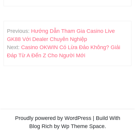
Post
Previous:
Hướng Dẫn Tham Gia Casino Live
navigation
GK88 Với Dealer Chuyên Nghiệp
Next:
Casino OKWIN Có Lừa Đảo Không? Giải
Đáp Từ A Đến Z Cho Người Mới
Proudly powered by WordPress
|
Build With
Blog Rich
by Wp Theme Space.