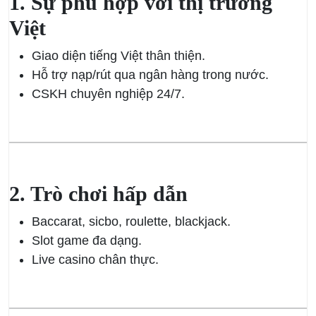
1. Sự phù hợp với thị trường
Việt
Giao diện tiếng Việt thân thiện.
Hỗ trợ nạp/rút qua ngân hàng trong nước.
CSKH chuyên nghiệp 24/7.
2. Trò chơi hấp dẫn
Baccarat, sicbo, roulette, blackjack.
Slot game đa dạng.
Live casino chân thực.