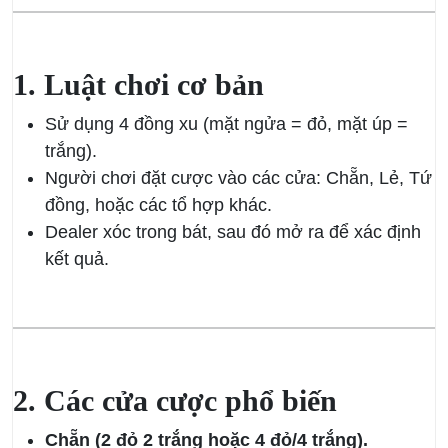
1. Luật chơi cơ bản
Sử dụng 4 đồng xu (mặt ngửa = đỏ, mặt úp =
trắng).
Người chơi đặt cược vào các cửa: Chẵn, Lẻ, Tứ
đồng, hoặc các tổ hợp khác.
Dealer xóc trong bát, sau đó mở ra để xác định
kết quả.
2. Các cửa cược phổ biến
Chẵn (2 đỏ 2 trắng hoặc 4 đỏ/4 trắng).