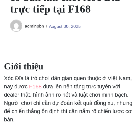
trực tiếp tại F168
adminpbn
August 30, 2025
Giới thiệu
Xóc Đĩa là trò chơi dân gian quen thuộc ở Việt Nam,
nay được
F168
đưa lên nền tảng trực tuyến với
dealer thật, hình ảnh rõ nét và luật chơi minh bạch.
Người chơi chỉ cần dự đoán kết quả đồng xu, nhưng
để chiến thắng ổn định thì cần nắm rõ chiến lược cơ
bản.