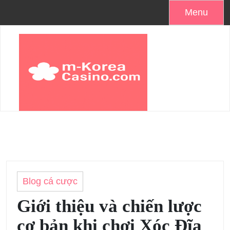
Skip
Menu
to
content
Blog cá cược
Giới thiệu và chiến lược
cơ bản khi chơi Xóc Đĩa