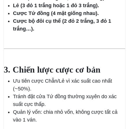
Lẻ (3 đỏ 1 trắng hoặc 1 đỏ 3 trắng).
Cược Tứ đồng (4 mặt giống nhau).
Cược bộ đôi cụ thể (2 đỏ 2 trắng, 3 đỏ 1
trắng…).
3. Chiến lược cược cơ bản
Ưu tiên cược Chẵn/Lẻ vì xác suất cao nhất
(~50%).
Tránh đặt cửa Tứ đồng thường xuyên do xác
suất cực thấp.
Quản lý vốn: chia nhỏ vốn, không cược tất cả
vào 1 ván.