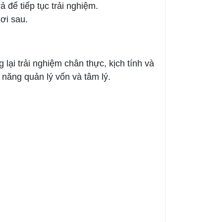
 để tiếp tục trải nghiệm.
ơi sau.
lại trải nghiệm chân thực, kịch tính và
ỹ năng quản lý vốn và tâm lý.