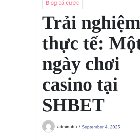
Blog cá cược
Trải nghiệ
thực tế: Mộ
ngày chơi
casino tại
SHBET
adminpbn
September 4, 2025