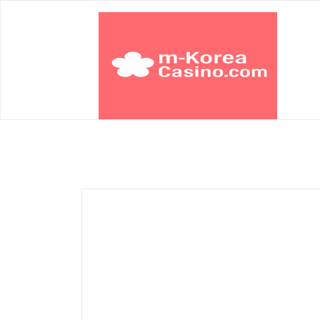
Skip
to
content