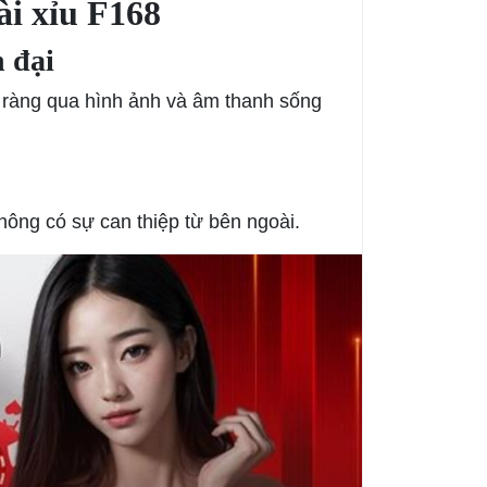
ài xỉu F168
n đại
õ ràng qua hình ảnh và âm thanh sống
không có sự can thiệp từ bên ngoài.