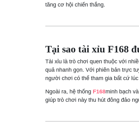
tăng cơ hội chiến thắng.
Tại sao tài xỉu F168 
Tài xỉu là trò chơi quen thuộc với nhiề
quả nhanh gọn. Với phiên bản trực tuy
người chơi có thể tham gia bất cứ lúc 
Ngoài ra, hệ thống
F168
minh bạch và 
giúp trò chơi này thu hút đông đảo ng