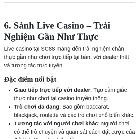
6. Sảnh Live Casino – Trải
Nghiệm Gần Như Thực
Live casino tại SC88 mang đến trải nghiệm chân
thực gần như chơi trực tiếp tại bàn, với dealer thật
và tương tác trực tuyến.
Đặc điểm nổi bật
Giao tiếp trực tiếp với dealer
: Tạo cảm giác
thực như chơi tại casino truyền thống.
Trò chơi đa dạng
: Bao gồm baccarat,
blackjack, roulette và các trò chơi phổ biến khác.
Tương tác với người chơi khác
: Người chơi
có thể trò chuyện và quan sát cách đặt cược của