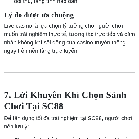
đối thủ, tăng tính hấp dẫn.
Lý do được ưa chuộng
Live casino là lựa chọn lý tưởng cho người chơi
muốn trải nghiệm thực tế, tương tác trực tiếp và cảm
nhận không khí sôi động của casino truyền thống
ngay trên nền tảng trực tuyến.
7. Lời Khuyên Khi Chọn Sảnh
Chơi Tại SC88
Để tận dụng tối đa trải nghiệm tại SC88, người chơi
nên lưu ý: