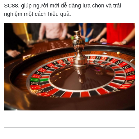
SC88, giúp người mới dễ dàng lựa chọn và trải
nghiệm một cách hiệu quả.