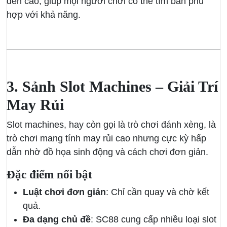
đến cao, giúp mọi người chơi có thể tìm bàn phù
hợp với khả năng.
3. Sảnh Slot Machines – Giải Trí
May Rủi
Slot machines, hay còn gọi là trò chơi đánh xèng, là
trò chơi mang tính may rủi cao nhưng cực kỳ hấp
dẫn nhờ đồ họa sinh động và cách chơi đơn giản.
Đặc điểm nổi bật
Luật chơi đơn giản
: Chỉ cần quay và chờ kết
quả.
Đa dạng chủ đề
: SC88 cung cấp nhiều loại slot