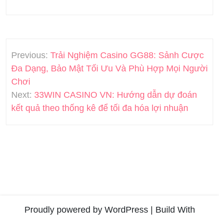
Post
Previous:
Trải Nghiệm Casino GG88: Sảnh Cược
navigation
Đa Dạng, Bảo Mật Tối Ưu Và Phù Hợp Mọi Người
Chơi
Next:
33WIN CASINO VN: Hướng dẫn dự đoán
kết quả theo thống kê để tối đa hóa lợi nhuận
Proudly powered by WordPress
|
Build With