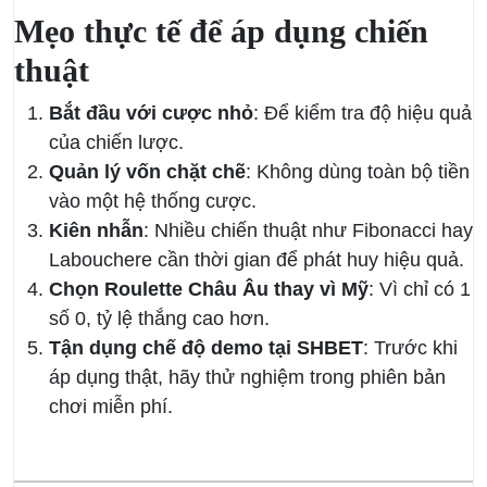
Mẹo thực tế để áp dụng chiến
thuật
Bắt đầu với cược nhỏ
: Để kiểm tra độ hiệu quả
của chiến lược.
Quản lý vốn chặt chẽ
: Không dùng toàn bộ tiền
vào một hệ thống cược.
Kiên nhẫn
: Nhiều chiến thuật như Fibonacci hay
Labouchere cần thời gian để phát huy hiệu quả.
Chọn Roulette Châu Âu thay vì Mỹ
: Vì chỉ có 1
số 0, tỷ lệ thắng cao hơn.
Tận dụng chế độ demo tại SHBET
: Trước khi
áp dụng thật, hãy thử nghiệm trong phiên bản
chơi miễn phí.