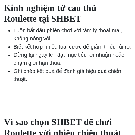
Kinh nghiệm từ cao thủ
Roulette tại SHBET
Luôn bắt đầu phiên chơi với tâm lý thoải mái,
không nóng vội.
Biết kết hợp nhiều loại cược để giảm thiểu rủi ro.
Dừng lại ngay khi đạt mục tiêu lợi nhuận hoặc
chạm giới hạn thua.
Ghi chép kết quả để đánh giá hiệu quả chiến
thuật.
Vì sao chọn SHBET để chơi
Roulette với nhiều chiến thuật