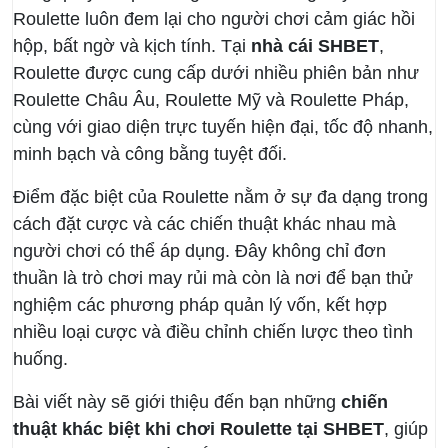
Roulette luôn đem lại cho người chơi cảm giác hồi
hộp, bất ngờ và kịch tính. Tại
nhà cái SHBET
,
Roulette được cung cấp dưới nhiều phiên bản như
Roulette Châu Âu, Roulette Mỹ và Roulette Pháp,
cùng với giao diện trực tuyến hiện đại, tốc độ nhanh,
minh bạch và công bằng tuyệt đối.
Điểm đặc biệt của Roulette nằm ở sự đa dạng trong
cách đặt cược và các chiến thuật khác nhau mà
người chơi có thể áp dụng. Đây không chỉ đơn
thuần là trò chơi may rủi mà còn là nơi để bạn thử
nghiệm các phương pháp quản lý vốn, kết hợp
nhiều loại cược và điều chỉnh chiến lược theo tình
huống.
Bài viết này sẽ giới thiệu đến bạn những
chiến
thuật khác biệt khi chơi Roulette tại SHBET
, giúp