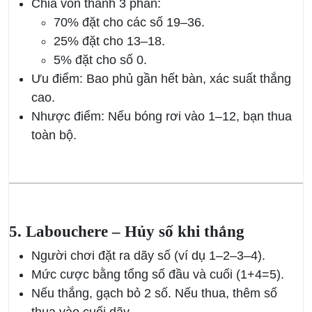
Chia vốn thành 3 phần:
70% đặt cho các số 19–36.
25% đặt cho 13–18.
5% đặt cho số 0.
Ưu điểm: Bao phủ gần hết bàn, xác suất thắng
cao.
Nhược điểm: Nếu bóng rơi vào 1–12, bạn thua
toàn bộ.
5. Labouchere – Hủy số khi thắng
Người chơi đặt ra dãy số (ví dụ 1–2–3–4).
Mức cược bằng tổng số đầu và cuối (1+4=5).
Nếu thắng, gạch bỏ 2 số. Nếu thua, thêm số
thua vào cuối dãy.