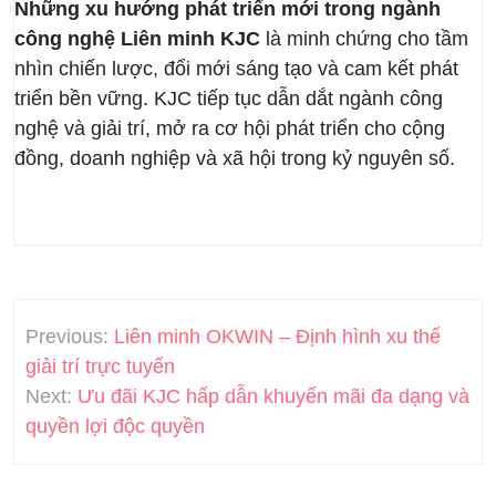
Những xu hướng phát triển mới trong ngành
công nghệ Liên minh KJC
là minh chứng cho tầm
nhìn chiến lược, đổi mới sáng tạo và cam kết phát
triển bền vững. KJC tiếp tục dẫn dắt ngành công
nghệ và giải trí, mở ra cơ hội phát triển cho cộng
đồng, doanh nghiệp và xã hội trong kỷ nguyên số.
Post
Previous:
Liên minh OKWIN – Định hình xu thế
navigation
giải trí trực tuyến
Next:
Ưu đãi KJC hấp dẫn khuyến mãi đa dạng và
quyền lợi độc quyền