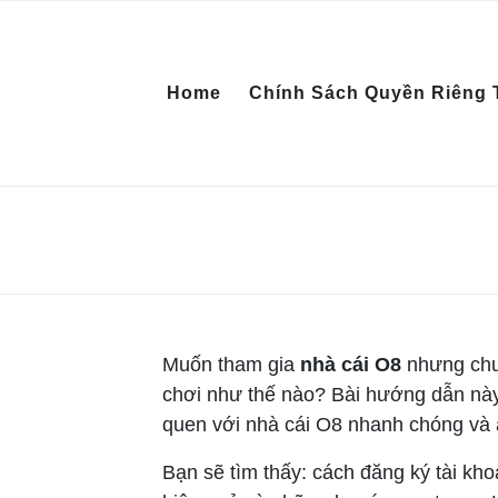
Home
Chính Sách Quyền Riêng 
Muốn tham gia
nhà cái O8
nhưng chưa
chơi như thế nào? Bài hướng dẫn này
quen với nhà cái O8 nhanh chóng và 
Bạn sẽ tìm thấy: cách đăng ký tài kh