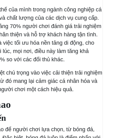
 thế của mình trong ngành công nghiệp cá
và chất lượng của các dịch vụ cung cấp.
ảng 70% người chơi đánh giá trải nghiệm
thân thiện và hỗ trợ khách hàng tận tình.
 việc tối ưu hóa nền tảng di động, cho
 lúc, mọi nơi, điều này làm tăng khả
% so với các đối thủ khác.
t chú trọng vào việc cải thiện trải nghiệm
từ đó mang lại cảm giác cá nhân hóa và
người chơi một cách hiệu quả.
hao
ến
o để người chơi lựa chọn, từ bóng đá,
 Đặc biệt, bóng đá luôn là điểm nhấn với