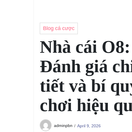
Blog cá cược
Nhà cái O8:
Đánh giá ch
tiết và bí qu
chơi hiệu q
adminpbn
April 9, 2026