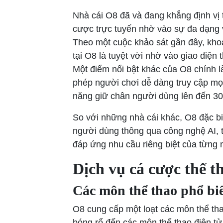
Nhà cái O8 đã và đang khẳng định vị
cược trực tuyến nhờ vào sự đa dạng 
Theo một cuộc khảo sát gần đây, kho
tại O8 là tuyệt vời nhờ vào giao diện 
Một điểm nổi bật khác của O8 chính là
phép người chơi dễ dàng truy cập mọi
năng giữ chân người dùng lên đến 30
So với những nhà cái khác, O8 đặc biệ
người dùng thông qua công nghệ AI, 
đáp ứng nhu cầu riêng biệt của từng 
Dịch vụ cá cược thể t
Các môn thể thao phổ bi
O8 cung cấp một loạt các môn thể tha
bóng rổ đến các môn thể thao điện tử.