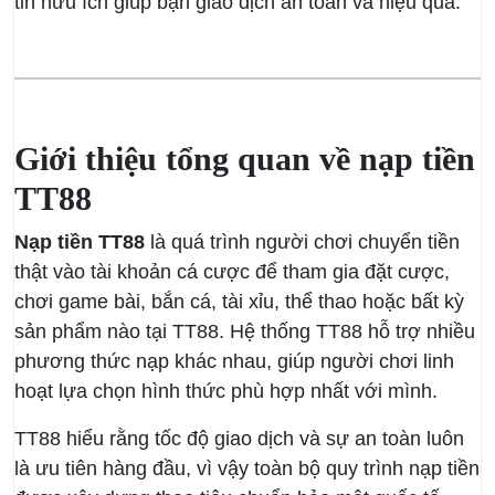
tin hữu ích giúp bạn giao dịch an toàn và hiệu quả.
Giới thiệu tổng quan về nạp tiền
TT88
Nạp tiền TT88
là quá trình người chơi chuyển tiền
thật vào tài khoản cá cược để tham gia đặt cược,
chơi game bài, bắn cá, tài xỉu, thể thao hoặc bất kỳ
sản phẩm nào tại TT88. Hệ thống TT88 hỗ trợ nhiều
phương thức nạp khác nhau, giúp người chơi linh
hoạt lựa chọn hình thức phù hợp nhất với mình.
TT88 hiểu rằng tốc độ giao dịch và sự an toàn luôn
là ưu tiên hàng đầu, vì vậy toàn bộ quy trình nạp tiền