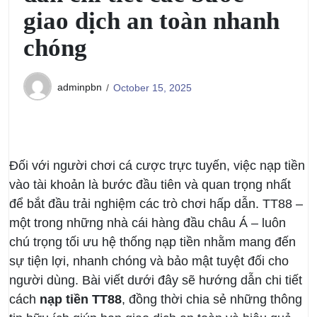
giao dịch an toàn nhanh
chóng
adminpbn
October 15, 2025
Đối với người chơi cá cược trực tuyến, việc nạp tiền
vào tài khoản là bước đầu tiên và quan trọng nhất
để bắt đầu trải nghiệm các trò chơi hấp dẫn. TT88 –
một trong những nhà cái hàng đầu châu Á – luôn
chú trọng tối ưu hệ thống nạp tiền nhằm mang đến
sự tiện lợi, nhanh chóng và bảo mật tuyệt đối cho
người dùng. Bài viết dưới đây sẽ hướng dẫn chi tiết
cách
nạp tiền TT88
, đồng thời chia sẻ những thông