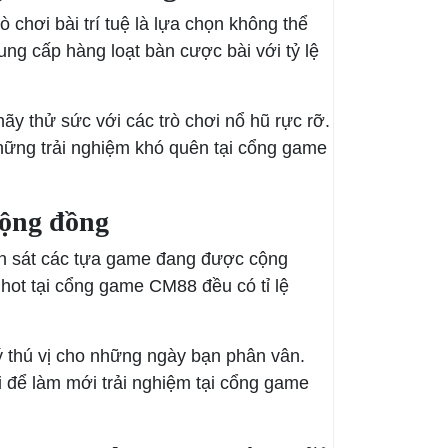
ò chơi bài trí tuệ là lựa chọn không thể
g cấp hàng loạt bàn cược bài với tỷ lệ
ãy thử sức với các trò chơi nổ hũ rực rỡ.
hững trải nghiệm khó quên tại cổng game
cộng đồng
an sát các tựa game đang được cộng
hot tại cổng game CM88 đều có tỉ lệ
ý thú vị cho những ngày bạn phân vân.
để làm mới trải nghiệm tại cổng game