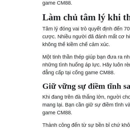
game CM88.
Làm chủ tâm lý khi t
Tâm lý đóng vai trò quyết định đến 7
cược. Nhiều người đã đánh mất cơ hộ
không thể kiềm chế cảm xúc.
Một tinh thần thép giúp bạn đưa ra n
những tình huống áp lực. Hãy luôn rèn
đẳng cấp tại cổng game CM88.
Giữ vững sự điềm tĩnh s
Khi đang trên đà thắng lớn, người ch
mang lại. Bạn cần giữ sự điềm tĩnh và 
game CM88.
Thành công đến từ sự bền bỉ chứ khô