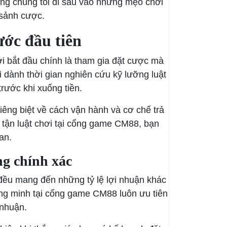
ùng chúng tôi đi sâu vào những mẹo chơi
sảnh cược.
ước đầu tiên
i bắt đầu chính là tham gia đặt cược mà
 dành thời gian nghiên cứu kỹ lưỡng luật
trước khi xuống tiền.
êng biệt về cách vận hành và cơ chế trả
 tận luật chơi tại cổng game CM88, bạn
an.
ng chính xác
đều mang đến những tỷ lệ lợi nhuận khác
ng minh tại cổng game CM88 luôn ưu tiên
 nhuận.