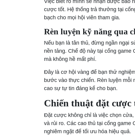
Việc biết rõ mình sẽ nhận được bao n
cược tốt. Hệ thống trả thưởng tại c
bạch cho mọi hội viên tham gia.
Rèn luyện kỹ năng qua c
Nếu bạn là tân thủ, đừng ngần ngại s
nền tảng. Chế độ này tại cổng game
mà không hề mất phí.
Đây là cơ hội vàng để bạn thử nghiệm
bước vào thực chiến. Rèn luyện mỗi
cao sự tự tin đáng kể cho bạn.
Chiến thuật đặt cược
Đặt cược không chỉ là việc chọn cửa,
và rủi ro. Các cao thủ tại cổng game
nghiêm ngặt để tối ưu hóa hiệu quả.