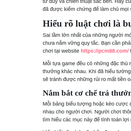
tư duy và chiến thuật sắc bén. Hãy c
đã được kiểm chứng để làm chủ mọi 
Hiểu rõ luật chơi là b
Sai lầm lớn nhất của những người mớ
chưa nắm vững quy tắc. Bạn cần phải
chơi tại website
https://pcm88.com/
Mỗi tựa game đều có những đặc thù ri
thưởng khác nhau. Khi đã hiểu tường
sẽ tránh được những rủi ro mất tiền o
Nắm bắt cơ chế trả thưở
Mỗi bảng biểu tượng hoặc kèo cược 
nhau cho người chơi. Người chơi thô
tìm hiểu các mục này để tính toán lợi