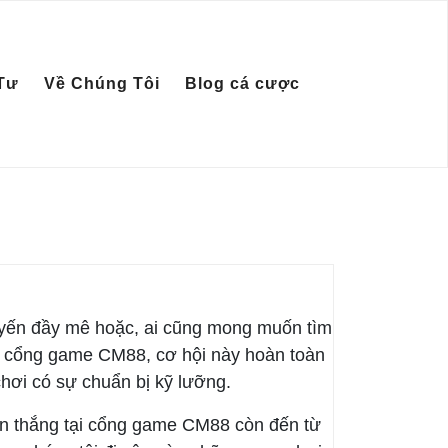
Tư
Về Chúng Tôi
Blog cá cược
 tuyến đầy mê hoặc, ai cũng mong muốn tìm
i cổng game CM88, cơ hội này hoàn toàn
hơi có sự chuẩn bị kỹ lưỡng.
ến thắng tại cổng game CM88 còn đến từ