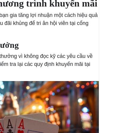
chương trình khuyến mãi
 bạn gia tăng lợi nhuận một cách hiệu quả
u đãi khủng để tri ân hội viên tại cổng
hưởng
thưởng vì không đọc kỹ các yêu cầu về
ểm tra lại các quy định khuyến mãi tại