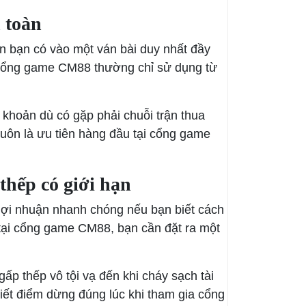
n toàn
n bạn có vào một ván bài duy nhất đầy
i cổng game CM88 thường chỉ sử dụng từ
 khoản dù có gặp phải chuỗi trận thua
 luôn là ưu tiên hàng đầu tại cổng game
thếp có giới hạn
 lợi nhuận nhanh chóng nếu bạn biết cách
g tại cổng game CM88, bạn cần đặt ra một
ấp thếp vô tội vạ đến khi cháy sạch tài
biết điểm dừng đúng lúc khi tham gia cổng