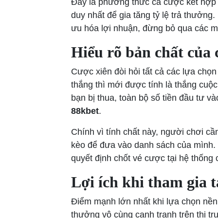
Đây là phương thức cá cược kết hợp 
duy nhất để gia tăng tỷ lệ trả thưởn
ưu hóa lợi nhuận, đừng bỏ qua các m
Hiểu rõ bản chất của 
Cược xiên đòi hỏi tất cả các lựa chọ
thắng thì mới được tính là thắng cuộc
bạn bị thua, toàn bộ số tiền đầu tư v
88kbet
.
Chính vì tính chất này, người chơi cầ
kèo để đưa vào danh sách của mình. 
quyết định chốt vé cược tại hệ thống
Lợi ích khi tham gia t
Điểm mạnh lớn nhất khi lựa chọn nền t
thưởng vô cùng cạnh tranh trên thị t