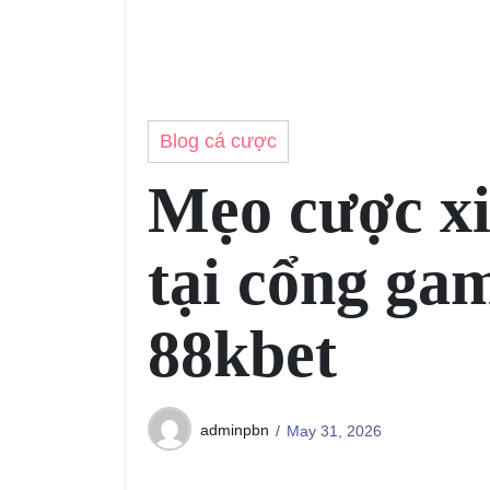
Blog cá cược
Mẹo cược x
tại cổng ga
88kbet
adminpbn
May 31, 2026