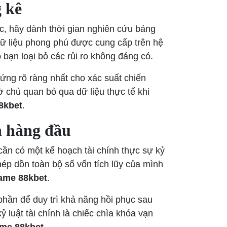
 kê
c, hãy dành thời gian nghiên cứu bảng
ữ liệu phong phú được cung cấp trên hệ
 bạn loại bỏ các rủi ro không đáng có.
hứng rõ ràng nhất cho xác suất chiến
 chủ quan bỏ qua dữ liệu thực tế khi
8kbet
.
n hàng đầu
cần có một kế hoạch tài chính thực sự kỷ
hép dồn toàn bộ số vốn tích lũy của mình
ame 88kbet
.
hần để duy trì khả năng hồi phục sau
luật tài chính là chiếc chìa khóa vạn