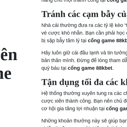
năng cho mọi thành công tại
cổng ga
Tránh các cạm bẫy củ
Nhà cái thường đưa ra các tỷ lệ kèo
vé cược khó nhằn. Bạn cần phải học c
bị sập bẫy tâm lý tại
cổng game 88kb
iên
Hãy luôn giữ cái đầu lạnh và tin tưở
bản thân mình. Đừng để lòng tham dẫn
me
quý báu tại
cổng game 88kbet
.
Tận dụng tối đa các 
Hệ thống thường xuyên tung ra các 
cược xiên thành công. Bạn nên chủ đ
cơ hội gia tăng lợi nhuận tại
cổng ga
Những khoản thưởng này sẽ giúp bạn