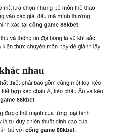
cao mà lựa chọn những bộ môn thể thao
ng vào các giải đấu mà mình thường
hính xác tại
cổng game 88kbet
.
thủ và thông tin đội bóng là vũ khí sắc
a kiến thức chuyên môn này để giành lấy
 khác nhau
ất thiết phải bao gồm cùng một loại kèo
ạt kết hợp kèo châu Á, kèo châu Âu và kèo
 game 88kbet
.
g được thế mạnh của từng loại hình
 là tư duy chiến thuật đỉnh cao của
gắn bó với
cổng game 88kbet
.