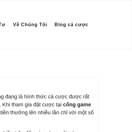
Tư
Về Chúng Tôi
Blog cá cược
ing đang là hình thức cá cược được rất
 Khi tham gia đặt cược tại
cổng game
 tiền thưởng lên nhiều lần chỉ với một số