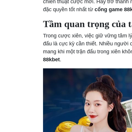
chiến thuật cược mới. Hãy trở thành
đặc quyền tốt nhất từ
cổng game 88
Tầm quan trọng của t
Trong cược xiên, việc giữ vững tâm l
đấu là cực kỳ cần thiết. Nhiều người 
mang khi một trận đấu trong xiên khô
88kbet
.