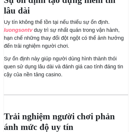
lâu dài
Uy tín không thể tồn tại nếu thiếu sự ổn định.
luongsontv
duy trì sự nhất quán trong vận hành,
hạn chế những thay đổi đột ngột có thể ảnh hưởng
đến trải nghiệm người chơi.
Sự ổn định này giúp người dùng hình thành thói
quen sử dụng lâu dài và đánh giá cao tính đáng tin
cậy của nền tảng casino.
Trải nghiệm người chơi phản
ánh mức độ uy tín