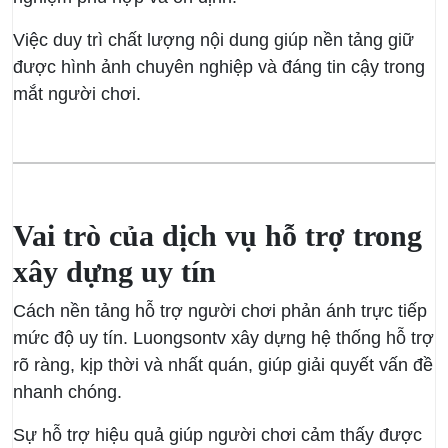
Việc duy trì chất lượng nội dung giúp nền tảng giữ
được hình ảnh chuyên nghiệp và đáng tin cậy trong
mắt người chơi.
Vai trò của dịch vụ hỗ trợ trong
xây dựng uy tín
Cách nền tảng hỗ trợ người chơi phản ánh trực tiếp
mức độ uy tín. Luongsontv xây dựng hệ thống hỗ trợ
rõ ràng, kịp thời và nhất quán, giúp giải quyết vấn đề
nhanh chóng.
Sự hỗ trợ hiệu quả giúp người chơi cảm thấy được