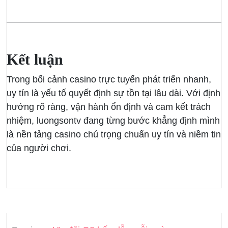
Kết luận
Trong bối cảnh casino trực tuyến phát triển nhanh,
uy tín là yếu tố quyết định sự tồn tại lâu dài. Với định
hướng rõ ràng, vận hành ổn định và cam kết trách
nhiệm, luongsontv đang từng bước khẳng định mình
là nền tảng casino chú trọng chuẩn uy tín và niềm tin
của người chơi.
Post