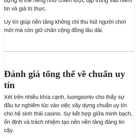
dựng vị thế riêng nhờ chiến lược tập trung vào niềm
tin và giá trị thực.
Uy tín giúp nền tảng không chỉ thu hút người chơi
mới mà còn giữ chân cộng đồng lâu dài.
Đánh giá tổng thể về chuẩn uy
tín
Xét trên nhiều khía cạnh, luongsontv cho thấy sự
đầu tư nghiêm túc vào việc xây dựng chuẩn uy tín
cho hệ sinh thái casino. Sự kết hợp giữa minh bạch,
ổn định và trách nhiệm tạo nên nền tảng đáng tin
cậy.