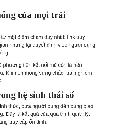
óng của mọi trải
 từ một điểm chạm duy nhất: link truy
iản nhưng lại quyết định việc người dùng
hông.
là phương tiện kết nối mà còn là nền
au. Khi nền móng vững chắc, trải nghiệm
i.
ong hệ sinh thái số
ính thức, đưa người dùng đến đúng giao
. Đây là kết quả của quá trình quản lý,
ăng truy cập ổn định.