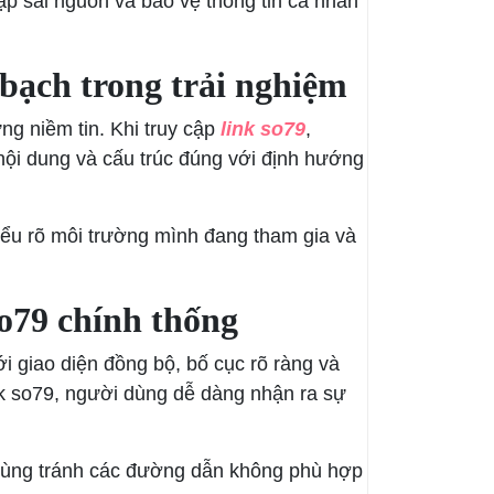
ập sai nguồn và bảo vệ thông tin cá nhân
bạch trong trải nghiệm
ng niềm tin. Khi truy cập
link so79
,
nội dung và cấu trúc đúng với định hướng
ểu rõ môi trường mình đang tham gia và
so79 chính thống
i giao diện đồng bộ, bố cục rõ ràng và
nk so79, người dùng dễ dàng nhận ra sự
dùng tránh các đường dẫn không phù hợp