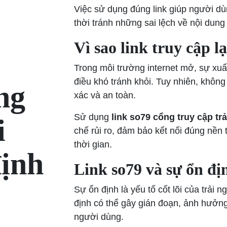
Việc sử dụng đúng link giúp người dù
thời tránh những sai lệch về nội dung
Vì sao link truy cập l
Trong môi trường internet mở, sự xu
điều khó tránh khỏi. Tuy nhiên, không
ng
xác và an toàn.
Sử dụng
link so79 cổng truy cập tr
i
chế rủi ro, đảm bảo kết nối đúng nền 
thời gian.
định
Link so79 và sự ổn đị
Sự ổn định là yếu tố cốt lõi của trải 
định có thể gây gián đoạn, ảnh hưởng
người dùng.