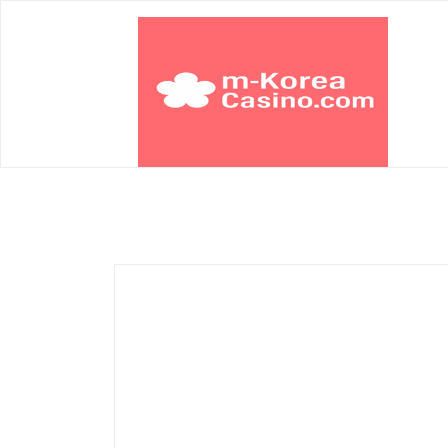
Skip
to
content