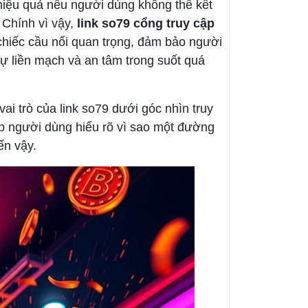
hiệu quả nếu người dùng không thể kết
 Chính vì vậy,
link so79 cổng truy cập
iếc cầu nối quan trọng, đảm bảo người
sự liền mạch và an tâm trong suốt quá
 vai trò của link so79 dưới góc nhìn truy
giúp người dùng hiểu rõ vì sao một đường
ến vậy.