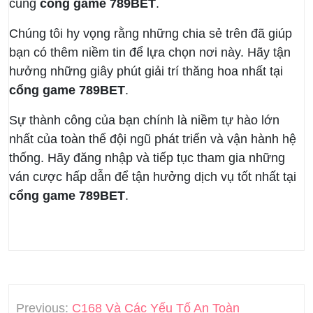
cùng
cổng game 789BET
.
Chúng tôi hy vọng rằng những chia sẻ trên đã giúp
bạn có thêm niềm tin để lựa chọn nơi này. Hãy tận
hưởng những giây phút giải trí thăng hoa nhất tại
cổng game 789BET
.
Sự thành công của bạn chính là niềm tự hào lớn
nhất của toàn thể đội ngũ phát triển và vận hành hệ
thống. Hãy đăng nhập và tiếp tục tham gia những
ván cược hấp dẫn để tận hưởng dịch vụ tốt nhất tại
cổng game 789BET
.
Post
Previous:
C168 Và Các Yếu Tố An Toàn