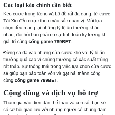
Các loại kèo chính cần biết
Kèo cược trong Keno và Lô đề rất đa dạng, từ cược
Tài Xỉu đến cược theo màu sắc quân vị. Mỗi lựa
chọn đều mang lại những tỷ lệ ăn thưởng khác
nhau, đòi hỏi bạn phải có sự tính toán kỹ lưỡng khi
giải trí cùng
cổng game 789BET
.
Đừng sa đà vào những cửa cược khó với tỷ lệ ăn
thưởng quá cao vì chúng thường có xác suất trúng
rất thấp. Sự thông thái trong việc lựa chọn cửa cược
sẽ giúp bạn bảo toàn vốn và gặt hái thành công
cùng
cổng game 789BET
.
Cộng đồng và dịch vụ hỗ trợ
Tham gia vào diễn đàn thể thao và con số, bạn sẽ
có cơ hội giao lưu với những người có chung đam