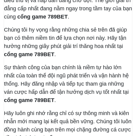
điều thú vị và hấp dẫn đang chờ đợi. Thế giới giải trí
đẳng cấp nhất đang nằm ngay trong tầm tay của bạn
cùng
cổng game 789BET
.
Chúng tôi hy vọng rằng những chia sẻ trên đã giúp
bạn có thêm niềm tin để lựa chọn nơi này. Hãy tận
hưởng những giây phút giải trí thăng hoa nhất tại
cổng game 789BET
.
Sự thành công của bạn chính là niềm tự hào lớn
nhất của toàn thể đội ngũ phát triển và vận hành hệ
thống. Hãy đăng nhập và tiếp tục tham gia những
ván cược hấp dẫn để tận hưởng dịch vụ tốt nhất tại
cổng game 789BET
.
Hãy luôn ghi nhớ rằng chỉ có sự thông minh và kiên
nhẫn mới mang lại kết quả bền vững. Chúng tôi luôn
đồng hành cùng bạn trên mọi chặng đường cá cược