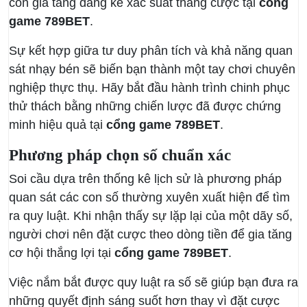
còn gia tăng đáng kể xác suất thắng cược tại
cổng
game 789BET
.
Sự kết hợp giữa tư duy phân tích và khả năng quan
sát nhạy bén sẽ biến bạn thành một tay chơi chuyên
nghiệp thực thụ. Hãy bắt đầu hành trình chinh phục
thử thách bằng những chiến lược đã được chứng
minh hiệu quả tại
cổng game 789BET
.
Phương pháp chọn số chuẩn xác
Soi cầu dựa trên thống kê lịch sử là phương pháp
quan sát các con số thường xuyên xuất hiện để tìm
ra quy luật. Khi nhận thấy sự lặp lại của một dãy số,
người chơi nên đặt cược theo dòng tiền để gia tăng
cơ hội thắng lợi tại
cổng game 789BET
.
Việc nắm bắt được quy luật ra số sẽ giúp bạn đưa ra
những quyết định sáng suốt hơn thay vì đặt cược