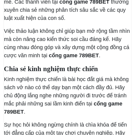
mê. Các thành viên tại
cổng game 789BET
thường
xuyên chia sẻ những phân tích sâu sắc về các quy
luật xuất hiện của con số.
Việc thảo luận không chỉ giúp bạn mở rộng tầm nhìn
mà còn nâng cao kiến thức soi cầu đáng kể. Hãy
cùng nhau đóng góp và xây dựng một cộng đồng cá
cược văn minh tại
cổng game 789BET
.
Chia sẻ kinh nghiệm thực chiến
Kinh nghiệm thực chiến là bài học đắt giá mà không
sách vở nào có thể dạy bạn một cách đầy đủ. Hãy
chủ động lắng nghe những người đi trước để tránh
mắc phải những sai lầm kinh điển tại
cổng game
789BET
.
Sự học hỏi không ngừng chính là chìa khóa để tiến
tới đẳng cấp của một tay chơi chuyên nghiệp. Hãy