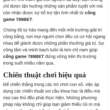
chỉ được tận hưởng những sản phẩm tuyệt vời mà
còn nhận được sự hỗ trợ tận tình nhất từ
cổng
game 789BET
.
Chúng tôi tự hào mang đến một môi trường giải trí
công bằng, nơi mọi người chơi đều có cơ hội ngang
nhau để giành được những phần thưởng giá trị. Sự
công tâm và minh bạch luôn là kim chỉ nam giúp
cổng game 789BET
đứng vững trên thị trường
trong suốt nhiều năm qua.
Chiến thuật chơi hiệu quả
Để chiến thắng trong các trò chơi con số, việc áp
dụng các chiến thuật soi cầu khoa học là điều mà
mọi cao thủ đều phải thực hiện. Những phương
pháp này không chỉ giúp bạn giảm thiểu rủi ro mà