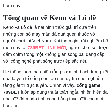
hôm nay.
Tổng quan về Keno và Lô đề
Keno và Lô đề là hai hình thức giải trí dựa trên
những con số may mắn đã quá quen thuộc với
người chơi tại Việt Nam. Khi tham gia trải nghiệm bộ
môn này tại
789BET LINK MỚI
, người chơi sẽ được
đắm chìm trong một không gian sòng bài đẳng cấp
với công nghệ phát sóng trực tiếp sắc nét.
Hệ thống luôn thấu hiểu rằng sự minh bạch trong kết
quả là yếu tố sống còn tạo nên uy tín cho một nền
tảng giải trí trực tuyến. Chính vì vậy,
cổng game
789BET
luôn áp dụng thuật toán ngẫu nhiên hiện đại
nhất để đảm bảo tính công bằng tuyệt đối cho mọi
hội viên.