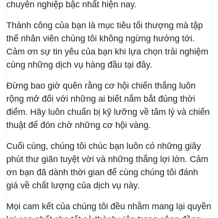
chuyên nghiệp bậc nhất hiện nay.
Thành công của bạn là mục tiêu tối thượng mà tập
thể nhân viên chúng tôi không ngừng hướng tới.
Cảm ơn sự tin yêu của bạn khi lựa chọn trải nghiệm
cùng những dịch vụ hàng đầu tại đây.
Đừng bao giờ quên rằng cơ hội chiến thắng luôn
rộng mở đối với những ai biết nắm bắt đúng thời
điểm. Hãy luôn chuẩn bị kỹ lưỡng về tâm lý và chiến
thuật để đón chờ những cơ hội vàng.
Cuối cùng, chúng tôi chúc bạn luôn có những giây
phút thư giãn tuyệt vời và những thắng lợi lớn. Cảm
ơn bạn đã dành thời gian để cùng chúng tôi đánh
giá về chất lượng của dịch vụ này.
Mọi cam kết của chúng tôi đều nhằm mang lại quyền