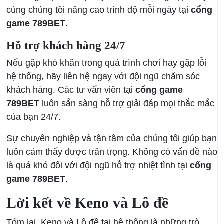
cùng chúng tôi nâng cao trình độ mỗi ngày tại
cổng
game 789BET
.
Hỗ trợ khách hàng 24/7
Nếu gặp khó khăn trong quá trình chơi hay gặp lỗi
hệ thống, hãy liên hệ ngay với đội ngũ chăm sóc
khách hàng. Các tư vấn viên tại
cổng game
789BET
luôn sẵn sàng hỗ trợ giải đáp mọi thắc mắc
của bạn 24/7.
Sự chuyên nghiệp và tận tâm của chúng tôi giúp bạn
luôn cảm thấy được trân trọng. Không có vấn đề nào
là quá khó đối với đội ngũ hỗ trợ nhiệt tình tại
cổng
game 789BET
.
Lời kết về Keno và Lô đề
Tóm lại, Keno và Lô đề tại hệ thống là những trò