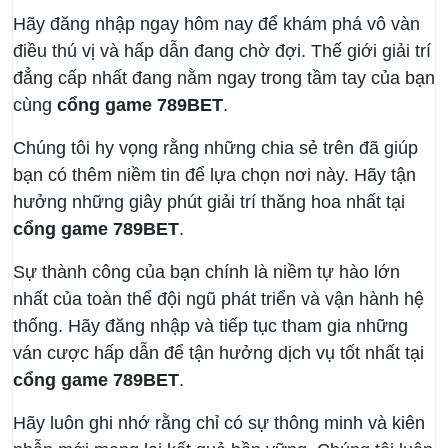
Hãy đăng nhập ngay hôm nay để khám phá vô vàn
điều thú vị và hấp dẫn đang chờ đợi. Thế giới giải trí
đẳng cấp nhất đang nằm ngay trong tầm tay của bạn
cùng
cổng game 789BET
.
Chúng tôi hy vọng rằng những chia sẻ trên đã giúp
bạn có thêm niềm tin để lựa chọn nơi này. Hãy tận
hưởng những giây phút giải trí thăng hoa nhất tại
cổng game 789BET
.
Sự thành công của bạn chính là niềm tự hào lớn
nhất của toàn thể đội ngũ phát triển và vận hành hệ
thống. Hãy đăng nhập và tiếp tục tham gia những
ván cược hấp dẫn để tận hưởng dịch vụ tốt nhất tại
cổng game 789BET
.
Hãy luôn ghi nhớ rằng chỉ có sự thông minh và kiên