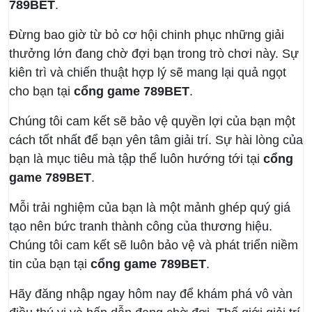
789BET
.
Đừng bao giờ từ bỏ cơ hội chinh phục những giải
thưởng lớn đang chờ đợi bạn trong trò chơi này. Sự
kiên trì và chiến thuật hợp lý sẽ mang lại quả ngọt
cho bạn tại
cổng game 789BET
.
Chúng tôi cam kết sẽ bảo vệ quyền lợi của bạn một
cách tốt nhất để bạn yên tâm giải trí. Sự hài lòng của
bạn là mục tiêu mà tập thể luôn hướng tới tại
cổng
game 789BET
.
Mỗi trải nghiệm của bạn là một mảnh ghép quý giá
tạo nên bức tranh thành công của thương hiệu.
Chúng tôi cam kết sẽ luôn bảo vệ và phát triển niềm
tin của bạn tại
cổng game 789BET
.
Hãy đăng nhập ngay hôm nay để khám phá vô vàn