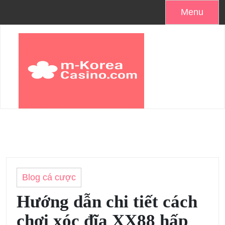
Skip
Menu
to
content
Blog cá cược
Hướng dẫn chi tiết cách
chơi xóc đĩa XX88 hấp