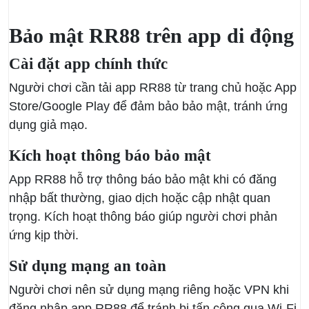
Bảo mật RR88 trên app di động
Cài đặt app chính thức
Người chơi cần tải app RR88 từ trang chủ hoặc App
Store/Google Play để đảm bảo bảo mật, tránh ứng
dụng giả mạo.
Kích hoạt thông báo bảo mật
App RR88 hỗ trợ thông báo bảo mật khi có đăng
nhập bất thường, giao dịch hoặc cập nhật quan
trọng. Kích hoạt thông báo giúp người chơi phản
ứng kịp thời.
Sử dụng mạng an toàn
Người chơi nên sử dụng mạng riêng hoặc VPN khi
đăng nhập app RR88 để tránh bị tấn công qua Wi-Fi