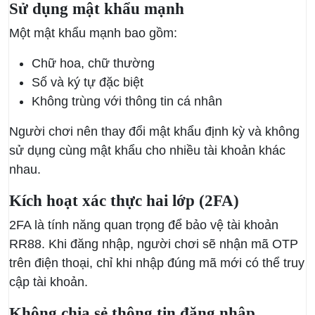
Sử dụng mật khẩu mạnh
Một mật khẩu mạnh bao gồm:
Chữ hoa, chữ thường
Số và ký tự đặc biệt
Không trùng với thông tin cá nhân
Người chơi nên thay đổi mật khẩu định kỳ và không
sử dụng cùng mật khẩu cho nhiều tài khoản khác
nhau.
Kích hoạt xác thực hai lớp (2FA)
2FA là tính năng quan trọng để bảo vệ tài khoản
RR88. Khi đăng nhập, người chơi sẽ nhận mã OTP
trên điện thoại, chỉ khi nhập đúng mã mới có thể truy
cập tài khoản.
Không chia sẻ thông tin đăng nhập