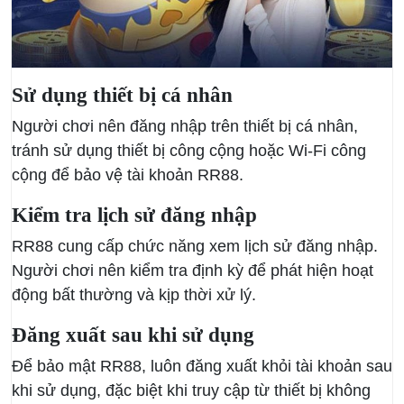
Sử dụng thiết bị cá nhân
Người chơi nên đăng nhập trên thiết bị cá nhân,
tránh sử dụng thiết bị công cộng hoặc Wi-Fi công
cộng để bảo vệ tài khoản RR88.
Kiểm tra lịch sử đăng nhập
RR88 cung cấp chức năng xem lịch sử đăng nhập.
Người chơi nên kiểm tra định kỳ để phát hiện hoạt
động bất thường và kịp thời xử lý.
Đăng xuất sau khi sử dụng
Để bảo mật RR88, luôn đăng xuất khỏi tài khoản sau
khi sử dụng, đặc biệt khi truy cập từ thiết bị không