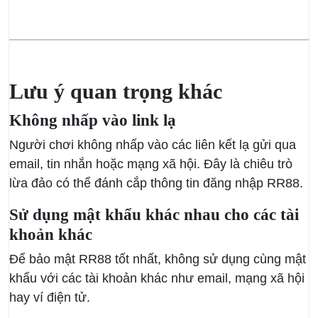
Lưu ý quan trọng khác
Không nhấp vào link lạ
Người chơi không nhấp vào các liên kết lạ gửi qua
email, tin nhắn hoặc mạng xã hội. Đây là chiêu trò
lừa đảo có thể đánh cắp thông tin đăng nhập RR88.
Sử dụng mật khẩu khác nhau cho các tài
khoản khác
Để bảo mật RR88 tốt nhất, không sử dụng cùng mật
khẩu với các tài khoản khác như email, mạng xã hội
hay ví điện tử.