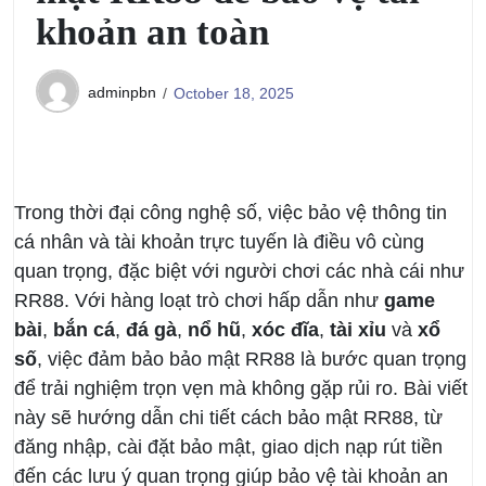
khoản an toàn
adminpbn
October 18, 2025
Trong thời đại công nghệ số, việc bảo vệ thông tin
cá nhân và tài khoản trực tuyến là điều vô cùng
quan trọng, đặc biệt với người chơi các nhà cái như
RR88. Với hàng loạt trò chơi hấp dẫn như
game
bài
,
bắn cá
,
đá gà
,
nổ hũ
,
xóc đĩa
,
tài xỉu
và
xổ
số
, việc đảm bảo bảo mật RR88 là bước quan trọng
để trải nghiệm trọn vẹn mà không gặp rủi ro. Bài viết
này sẽ hướng dẫn chi tiết cách bảo mật RR88, từ
đăng nhập, cài đặt bảo mật, giao dịch nạp rút tiền
đến các lưu ý quan trọng giúp bảo vệ tài khoản an