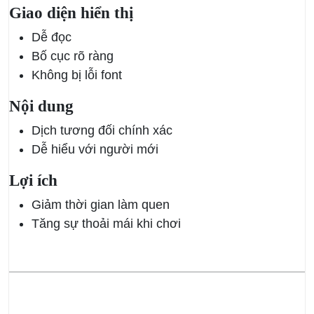
Giao diện hiển thị
Dễ đọc
Bố cục rõ ràng
Không bị lỗi font
Nội dung
Dịch tương đối chính xác
Dễ hiểu với người mới
Lợi ích
Giảm thời gian làm quen
Tăng sự thoải mái khi chơi