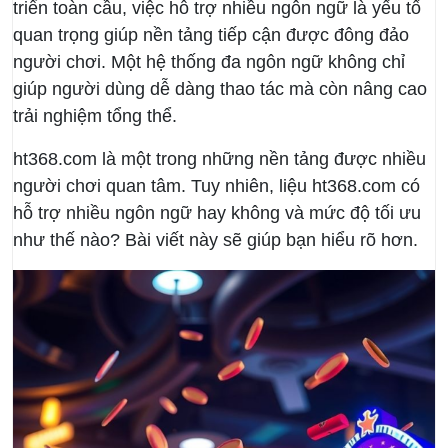
triển toàn cầu, việc hỗ trợ nhiều ngôn ngữ là yếu tố
quan trọng giúp nền tảng tiếp cận được đông đảo
người chơi. Một hệ thống đa ngôn ngữ không chỉ
giúp người dùng dễ dàng thao tác mà còn nâng cao
trải nghiệm tổng thể.
ht368.com là một trong những nền tảng được nhiều
người chơi quan tâm. Tuy nhiên, liệu ht368.com có
hỗ trợ nhiều ngôn ngữ hay không và mức độ tối ưu
như thế nào? Bài viết này sẽ giúp bạn hiểu rõ hơn.