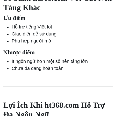
Tảng Khác
Ưu điểm
Hỗ trợ tiếng Việt tốt
Giao diện dễ sử dụng
Phù hợp người mới
Nhược điểm
Ít ngôn ngữ hơn một số nền tảng lớn
Chưa đa dạng hoàn toàn
Lợi Ích Khi ht368.com Hỗ Trợ
Đa Ngôn Ngữ