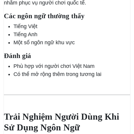
nhằm phục vụ người chơi quốc tế.
Các ngôn ngữ thường thấy
Tiếng Việt
Tiếng Anh
Một số ngôn ngữ khu vực
Đánh giá
Phù hợp với người chơi Việt Nam
Có thể mở rộng thêm trong tương lai
Trải Nghiệm Người Dùng Khi
Sử Dụng Ngôn Ngữ