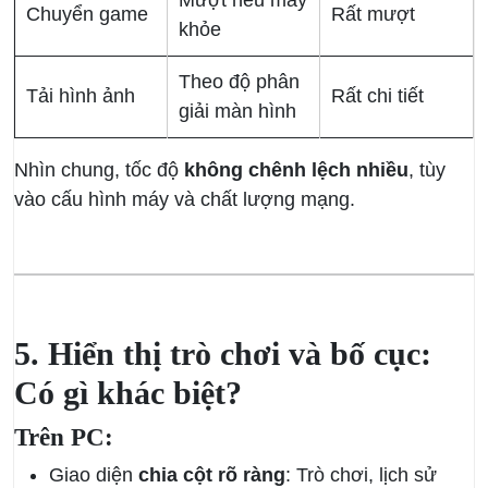
Mượt nếu máy
Chuyển game
Rất mượt
khỏe
Theo độ phân
Tải hình ảnh
Rất chi tiết
giải màn hình
Nhìn chung, tốc độ
không chênh lệch nhiều
, tùy
vào cấu hình máy và chất lượng mạng.
5. Hiển thị trò chơi và bố cục:
Có gì khác biệt?
Trên PC:
Giao diện
chia cột rõ ràng
: Trò chơi, lịch sử