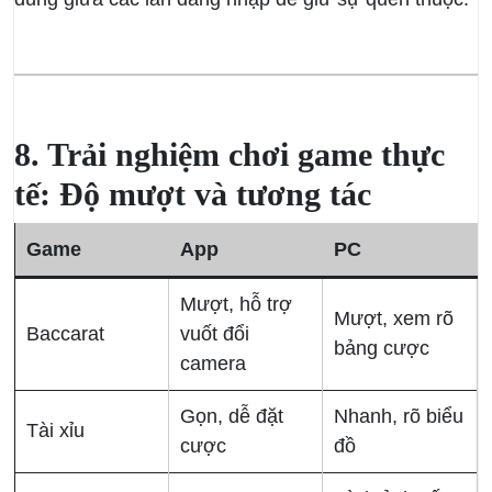
8. Trải nghiệm chơi game thực
tế: Độ mượt và tương tác
Game
App
PC
Mượt, hỗ trợ
Mượt, xem rõ
Baccarat
vuốt đổi
bảng cược
camera
Gọn, dễ đặt
Nhanh, rõ biểu
Tài xỉu
cược
đồ