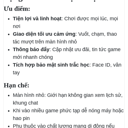
Ưu điểm:
Tiện lợi và linh hoạt
: Chơi được mọi lúc, mọi
nơi
Giao diện tối ưu cảm ứng
: Vuốt, chạm, thao
tác mượt trên màn hình nhỏ
Thông báo đẩy
: Cập nhật ưu đãi, tin tức game
mới nhanh chóng
Tích hợp bảo mật sinh trắc học
: Face ID, vân
tay
Hạn chế:
Màn hình nhỏ: Giới hạn không gian xem lịch sử,
khung chat
Khi vào nhiều game phức tạp dễ nóng máy hoặc
hao pin
Phụ thuộc vào chất lượng mạng di động nếu