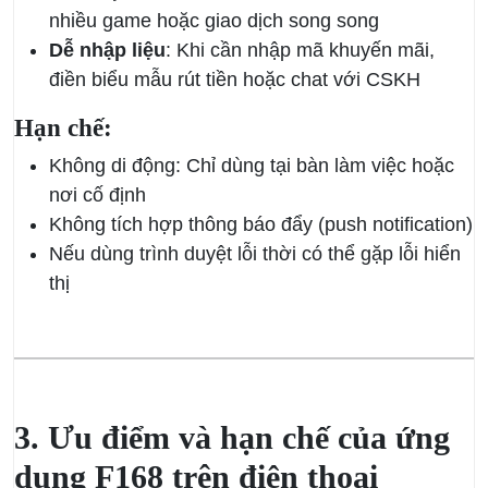
nhiều game hoặc giao dịch song song
Dễ nhập liệu
: Khi cần nhập mã khuyến mãi,
điền biểu mẫu rút tiền hoặc chat với CSKH
Hạn chế:
Không di động: Chỉ dùng tại bàn làm việc hoặc
nơi cố định
Không tích hợp thông báo đẩy (push notification)
Nếu dùng trình duyệt lỗi thời có thể gặp lỗi hiển
thị
3. Ưu điểm và hạn chế của ứng
dụng F168 trên điện thoại