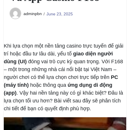
adminpbn
June 23, 2025
Khi lựa chọn một nền tảng casino trực tuyến để giải
trí hoặc đầu tư lâu dài, yếu tố
giao diện người
dùng (UI)
đóng vai trò cực kỳ quan trọng. Với F168
– một trong những nhà cái nổi bật tại Việt Nam –
người chơi có thể lựa chọn chơi trực tiếp trên
PC
(máy tính)
hoặc thông qua
ứng dụng di động
(app)
. Vậy hai nền tảng này có gì khác biệt? Đâu là
lựa chọn tối ưu hơn? Bài viết sau đây sẽ phân tích
chi tiết để bạn có quyết định phù hợp.