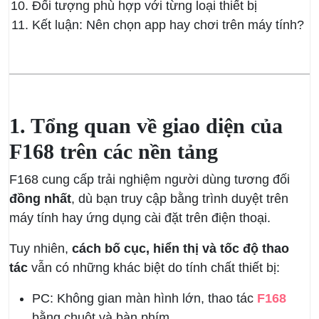
Đối tượng phù hợp với từng loại thiết bị
Kết luận: Nên chọn app hay chơi trên máy tính?
1. Tổng quan về giao diện của
F168 trên các nền tảng
F168 cung cấp trải nghiệm người dùng tương đối
đồng nhất
, dù bạn truy cập bằng trình duyệt trên
máy tính hay ứng dụng cài đặt trên điện thoại.
Tuy nhiên,
cách bố cục, hiển thị và tốc độ thao
tác
vẫn có những khác biệt do tính chất thiết bị:
PC: Không gian màn hình lớn, thao tác
F168
bằng chuột và bàn phím