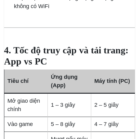
không có WiFi
4. Tốc độ truy cập và tải trang:
App vs PC
Ứng dụng
Tiêu chí
Máy tính (PC)
(App)
Mở giao diện
1 – 3 giây
2 – 5 giây
chính
Vào game
5 – 8 giây
4 – 7 giây