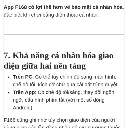
App F168 có lợi thế hơn về bảo mật cá nhân hóa
,
đặc biệt khi chơi bằng điện thoại cá nhân.
7. Khả năng cá nhân hóa giao
diện giữa hai nền tảng
Trên PC
: Có thể tùy chỉnh độ sáng màn hình,
chế độ tối, kích cỡ chữ qua cài đặt trình duyệt
Trên App
: Có chế độ tối/sáng, thay đổi ngôn
ngữ, cấu hình phím tắt (với một số dòng
Android)
F168 cũng ghi nhớ tùy chọn giao diện của người
dùng giữa các lần đăng nhập để giữ sự quen thuộc.