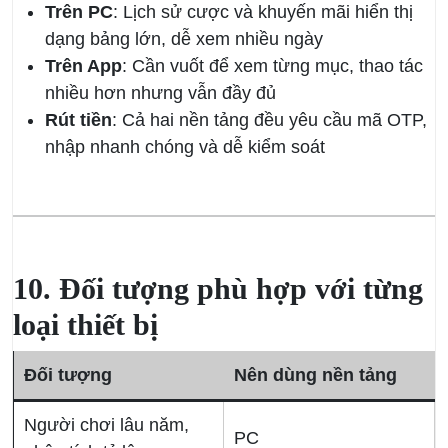
Trên PC
: Lịch sử cược và khuyến mãi hiển thị
dạng bảng lớn, dễ xem nhiều ngày
Trên App
: Cần vuốt để xem từng mục, thao tác
nhiều hơn nhưng vẫn đầy đủ
Rút tiền
: Cả hai nền tảng đều yêu cầu mã OTP,
nhập nhanh chóng và dễ kiểm soát
10. Đối tượng phù hợp với từng
loại thiết bị
Đối tượng
Nên dùng nền tảng
Người chơi lâu năm,
PC