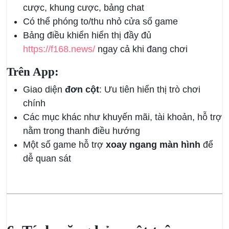
cược, khung cược, bảng chat
Có thể phóng to/thu nhỏ cửa sổ game
Bảng điều khiển hiển thị đầy đủ
https://f168.news/
ngay cả khi đang chơi
Trên App:
Giao diện
đơn cột
: Ưu tiên hiển thị trò chơi
chính
Các mục khác như khuyến mãi, tài khoản, hỗ trợ
nằm trong thanh điều hướng
Một số game hỗ trợ
xoay ngang màn hình
để
dễ quan sát