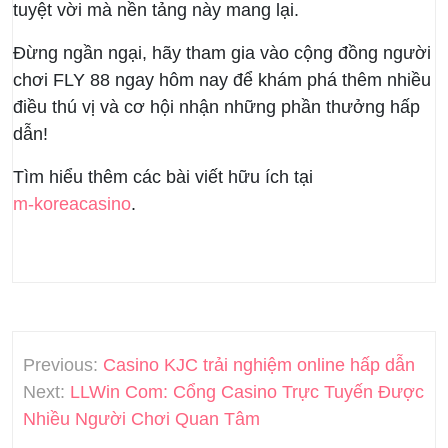
tuyệt vời mà nền tảng này mang lại.
Đừng ngần ngại, hãy tham gia vào cộng đồng người
chơi FLY 88 ngay hôm nay để khám phá thêm nhiều
điều thú vị và cơ hội nhận những phần thưởng hấp
dẫn!
Tìm hiểu thêm các bài viết hữu ích tại
m-koreacasino
.
Post
Previous:
Casino KJC trải nghiệm online hấp dẫn
navigation
Next:
LLWin Com: Cổng Casino Trực Tuyến Được
Nhiều Người Chơi Quan Tâm