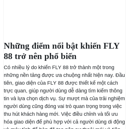
Những điểm nổi bật khiến FLY
88 trở nên phổ biến
Có nhiều lý do khiến FLY 88 trở thành một trong
những nền tảng được ưa chuộng nhất hiện nay. Đầu
tiên, giao diện của FLY 88 được thiết kế một cách
trực quan, giúp người dùng dễ dàng tìm kiếm thông
tin và lựa chọn dịch vụ. Sự mượt mà của trải nghiệm
người dùng cũng đóng vai trò quan trọng trong việc
thu hút khách hàng mới. Việc điều chỉnh và tối ưu
hóa giao diện để phù hợp với cả người dùng di động