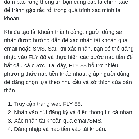
đảm bảo rằng thông tin bạn cung cấp là chính xác
để tránh gặp rắc rối trong quá trình xác minh tài
khoản.
Khi đã tạo tài khoản thành công, người dùng sẽ
nhận được hướng dẫn để xác nhận tài khoản qua
email hoặc SMS. Sau khi xác nhận, bạn có thể đăng
nhập vào FLY 88 và thực hiện các bước nạp tiền để
bắt đầu cá cược. Tại đây, FLY 88 hỗ trợ nhiều
phương thức nạp tiền khác nhau, giúp người dùng
dễ dàng chọn lựa theo nhu cầu và sở thích của bản
thân.
Truy cập trang web FLY 88.
Nhấn vào nút đăng ký và điền thông tin cá nhân.
Xác nhận tài khoản qua email/SMS.
Đăng nhập và nạp tiền vào tài khoản.