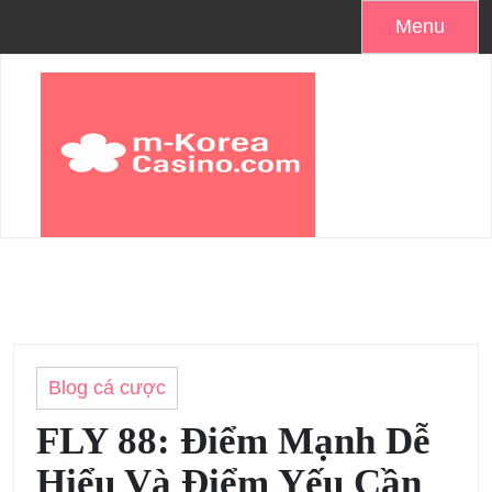
Skip
Menu
to
content
Blog cá cược
FLY 88: Điểm Mạnh Dễ
Hiểu Và Điểm Yếu Cần