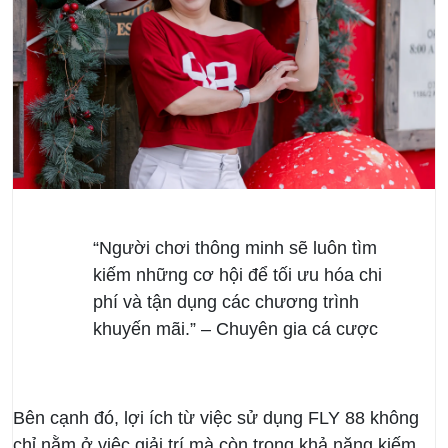
“Người chơi thông minh sẽ luôn tìm
kiếm những cơ hội để tối ưu hóa chi
phí và tận dụng các chương trình
khuyến mãi.” – Chuyên gia cá cược
Bên cạnh đó, lợi ích từ việc sử dụng FLY 88 không
chỉ nằm ở việc giải trí mà còn trong khả năng kiếm