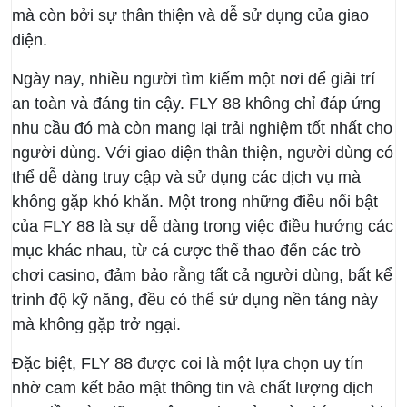
mà còn bởi sự thân thiện và dễ sử dụng của giao
diện.
Ngày nay, nhiều người tìm kiếm một nơi để giải trí
an toàn và đáng tin cậy. FLY 88 không chỉ đáp ứng
nhu cầu đó mà còn mang lại trải nghiệm tốt nhất cho
người dùng. Với giao diện thân thiện, người dùng có
thể dễ dàng truy cập và sử dụng các dịch vụ mà
không gặp khó khăn. Một trong những điều nổi bật
của FLY 88 là sự dễ dàng trong việc điều hướng các
mục khác nhau, từ cá cược thể thao đến các trò
chơi casino, đảm bảo rằng tất cả người dùng, bất kể
trình độ kỹ năng, đều có thể sử dụng nền tảng này
mà không gặp trở ngại.
Đặc biệt, FLY 88 được coi là một lựa chọn uy tín
nhờ cam kết bảo mật thông tin và chất lượng dịch