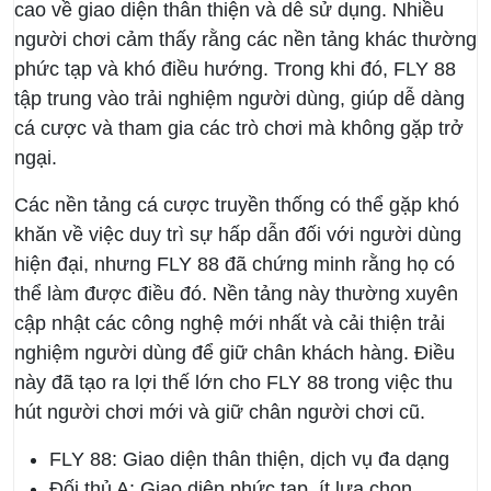
cao về giao diện thân thiện và dễ sử dụng. Nhiều
người chơi cảm thấy rằng các nền tảng khác thường
phức tạp và khó điều hướng. Trong khi đó, FLY 88
tập trung vào trải nghiệm người dùng, giúp dễ dàng
cá cược và tham gia các trò chơi mà không gặp trở
ngại.
Các nền tảng cá cược truyền thống có thể gặp khó
khăn về việc duy trì sự hấp dẫn đối với người dùng
hiện đại, nhưng FLY 88 đã chứng minh rằng họ có
thể làm được điều đó. Nền tảng này thường xuyên
cập nhật các công nghệ mới nhất và cải thiện trải
nghiệm người dùng để giữ chân khách hàng. Điều
này đã tạo ra lợi thế lớn cho FLY 88 trong việc thu
hút người chơi mới và giữ chân người chơi cũ.
FLY 88: Giao diện thân thiện, dịch vụ đa dạng
Đối thủ A: Giao diện phức tạp, ít lựa chọn