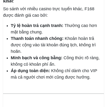
khác
So sánh với nhiều casino trực tuyến khác, F168
được đánh giá cao bởi:
Tỷ lệ hoàn trả cạnh tranh:
Thường cao hơn
mặt bằng chung.
Thanh toán nhanh chóng:
Khoản hoàn trả
được cộng vào tài khoản đúng lịch, không trì
hoãn.
Minh bạch và công bằng:
Công thức rõ ràng,
không có khoản phí ẩn.
Áp dụng toàn diện:
Không chỉ dành cho VIP
mà cả người chơi mới cũng được hưởng.