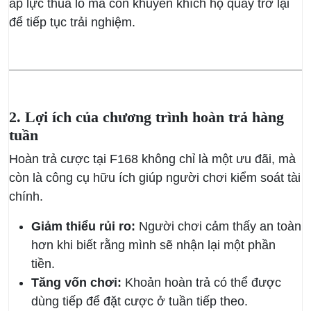
áp lực thua lỗ mà còn khuyến khích họ quay trở lại
để tiếp tục trải nghiệm.
2. Lợi ích của chương trình hoàn trả hàng
tuần
Hoàn trả cược tại F168 không chỉ là một ưu đãi, mà
còn là công cụ hữu ích giúp người chơi kiểm soát tài
chính.
Giảm thiểu rủi ro:
Người chơi cảm thấy an toàn
hơn khi biết rằng mình sẽ nhận lại một phần
tiền.
Tăng vốn chơi:
Khoản hoàn trả có thể được
dùng tiếp để đặt cược ở tuần tiếp theo.