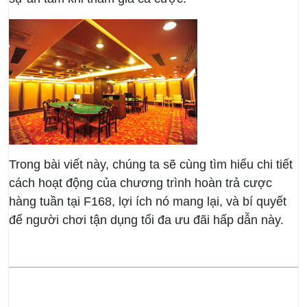
Trong bài viết này, chúng ta sẽ cùng tìm hiểu chi tiết
cách hoạt động của chương trình hoàn trả cược
hàng tuần tại F168, lợi ích nó mang lại, và bí quyết
để người chơi tận dụng tối đa ưu đãi hấp dẫn này.