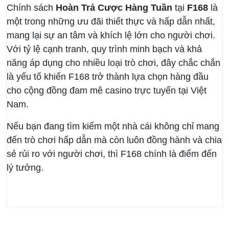
Chính sách
Hoàn Trả Cược Hàng Tuần
tại
F168
là
một trong những ưu đãi thiết thực và hấp dẫn nhất,
mang lại sự an tâm và khích lệ lớn cho người chơi.
Với tỷ lệ cạnh tranh, quy trình minh bạch và khả
năng áp dụng cho nhiều loại trò chơi, đây chắc chắn
là yếu tố khiến F168 trở thành lựa chọn hàng đầu
cho cộng đồng đam mê casino trực tuyến tại Việt
Nam.
Nếu bạn đang tìm kiếm một nhà cái không chỉ mang
đến trò chơi hấp dẫn mà còn luôn đồng hành và chia
sẻ rủi ro với người chơi, thì F168 chính là điểm đến
lý tưởng.