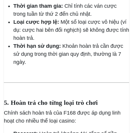
Thời gian tham gia:
Chỉ tính các ván cược
trong tuần từ thứ 2 đến chủ nhật.
Loại cược hợp lệ:
Một số loại cược vô hiệu (ví
dụ: cược hai bên đối nghịch) sẽ không được tính
hoàn trả.
Thời hạn sử dụng:
Khoản hoàn trả cần được
sử dụng trong thời gian quy định, thường là 7
ngày.
5. Hoàn trả cho từng loại trò chơi
Chính sách hoàn trả của F168 được áp dụng linh
hoạt cho nhiều thể loại casino: