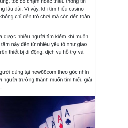
ùng, tốc độ chậm hoặc thiếu thông tin
 lâu dài. Vì vậy, khi tìm hiểu casino
không chỉ đến trò chơi mà còn đến toàn
a được nhiều người tìm kiếm khi muốn
 tâm này đến từ nhiều yếu tố như giao
rên thiết bị di động, dịch vụ hỗ trợ và
 người dùng tại new88com theo góc nhìn
i người trưởng thành muốn tìm hiểu giải
.