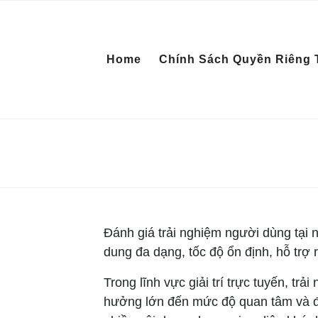
Home
Chính Sách Quyền Riêng 
Đánh giá trải nghiệm người dùng tại 
dung đa dạng, tốc độ ổn định, hỗ trợ r
Trong lĩnh vực giải trí trực tuyến, tr
hưởng lớn đến mức độ quan tâm và đ