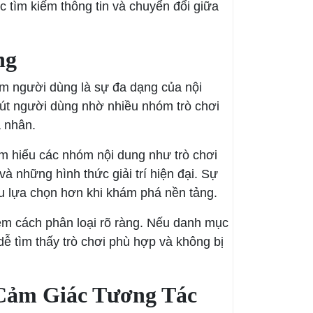
c tìm kiếm thông tin và chuyển đổi giữa
ng
iệm người dùng là sự đa dạng của nội
hút người dùng nhờ nhiều nhóm trò chơi
á nhân.
ìm hiểu các nhóm nội dung như trò chơi
 và những hình thức giải trí hiện đại. Sự
u lựa chọn hơn khi khám phá nền tảng.
èm cách phân loại rõ ràng. Nếu danh mục
ễ tìm thấy trò chơi phù hợp và không bị
 Cảm Giác Tương Tác