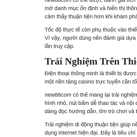
new88com có thể được đánh giá tích 
mở danh mục ổn định và hiển thị thôn
cảm thấy thuận tiện hơn khi khám phá
Tốc độ thực tế còn phụ thuộc vào thiế
Vì vậy, người dùng nên đánh giá dựa t
lần truy cập.
Trải Nghiệm Trên Thi
Điện thoại thông minh là thiết bị đượ
một nền tảng casino trực tuyến cần tối 
new88com có thể mang lại trải nghiệm 
hình nhỏ, nút bấm dễ thao tác và nội
dàng đọc hướng dẫn, tìm trò chơi và t
Trải nghiệm di động thuận tiện giúp 
dụng internet hiện đại. Đây là tiêu ch