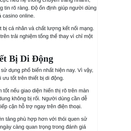
cực nếu hệ thống chuyển trang nhanh,
g tin rõ ràng. Độ ổn định giúp người dùng
 casino online.
t bị cá nhân và chất lượng kết nối mạng.
rên trải nghiệm tổng thể thay vì chỉ một
ết Bị Di Động
c sử dụng phổ biến nhất hiện nay. Vì vậy,
ưu tốt trên thiết bị di động.
tốt nếu giao diện hiển thị rõ trên màn
 dung không bị rối. Người dùng cần dễ
iếp cận hỗ trợ ngay trên điện thoại.
nền tảng phù hợp hơn với thói quen sử
í ngày càng quan trọng trong đánh giá