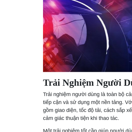
Trải Nghiệm Người D
Trải nghiệm người dùng là toàn bộ c
tiếp cận và sử dụng một nền tảng. Với
gồm giao diện, tốc độ tải, cách sắp xế
cảm giác thuận tiện khi thao tác.
Một trải nghiệm tốt cần giúp người d