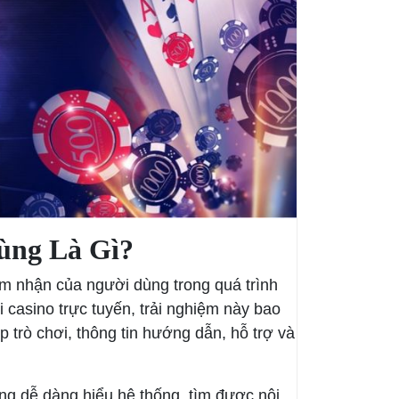
ùng Là Gì?
ảm nhận của người dùng trong quá trình
 casino trực tuyến, trải nghiệm này bao
p trò chơi, thông tin hướng dẫn, hỗ trợ và
ùng dễ dàng hiểu hệ thống, tìm được nội