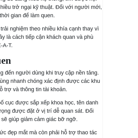
ều trở ngại kỹ thuật. Đối với người mới,
thời gian để làm quen.
rải nghiệm theo nhiều khía cạnh thay vì
Đây là cách tiếp cận khách quan và phù
-A-T.
uen
ng đến người dùng khi truy cập nền tảng.
 dùng nhanh chóng xác định được các khu
 trợ và thông tin tài khoản.
ố cục được sắp xếp khoa học, tên danh
ọng được đặt ở vị trí dễ quan sát. Đối
n sẽ giúp giảm cảm giác bỡ ngỡ.
hức đẹp mắt mà còn phải hỗ trợ thao tác