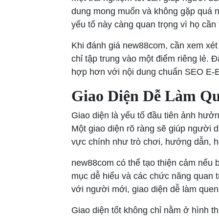
dung mong muốn và không gặp quá nhi
yếu tố này càng quan trọng vì họ cần 
Khi đánh giá new88com, cần xem xét t
chỉ tập trung vào một điểm riêng lẻ. 
hợp hơn với nội dung chuẩn SEO E-E
Giao Diện Dễ Làm Q
Giao diện là yếu tố đầu tiên ảnh hưở
Một giao diện rõ ràng sẽ giúp người
vực chính như trò chơi, hướng dẫn, hỗ
new88com có thể tạo thiện cảm nếu b
mục dễ hiểu và các chức năng quan tr
với người mới, giao diện dễ làm que
Giao diện tốt không chỉ nằm ở hình t