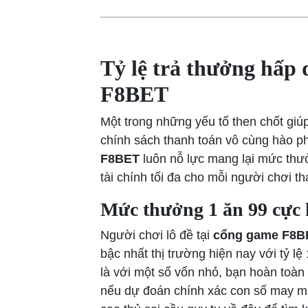
Tỷ lệ trả thưởng hấp 
F8BET
Một trong những yếu tố then chốt giúp
chính sách thanh toán vô cùng hào p
F8BET
luôn nỗ lực mang lại mức thư
tài chính tối đa cho mỗi người chơi th
Mức thưởng 1 ăn 99 cực 
Người chơi lô đề tại
cổng game F8B
bậc nhất thị trường hiện nay với tỷ l
là với một số vốn nhỏ, bạn hoàn toàn 
nếu dự đoán chính xác con số may m