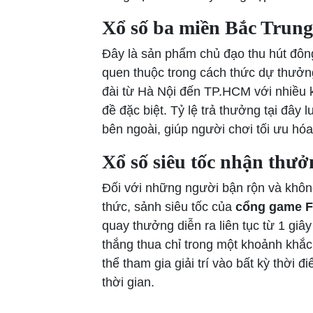
Xổ số ba miền Bắc Trun
Đây là sản phẩm chủ đạo thu hút đôn
quen thuộc trong cách thức dự thưởn
đài từ Hà Nội đến TP.HCM với nhiều k
đề đặc biệt. Tỷ lệ trả thưởng tại đây 
bên ngoài, giúp người chơi tối ưu hóa
Xổ số siêu tốc nhận thư
Đối với những người bận rộn và khô
thức, sảnh siêu tốc của
cổng game 
quay thưởng diễn ra liên tục từ 1 giâ
thắng thua chỉ trong một khoảnh khắc
thể tham gia giải trí vào bất kỳ thời 
thời gian.