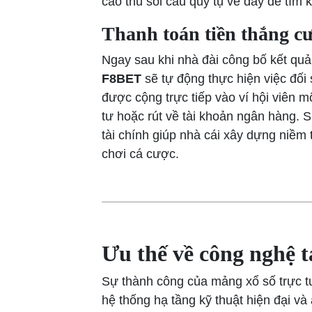
cao thủ soi cầu quy tụ về đây để tìm 
Thanh toán tiền thắng cư
Ngay sau khi nhà đài công bố kết quả
F8BET
sẽ tự động thực hiện việc đối 
được cộng trực tiếp vào ví hội viên m
tư hoặc rút về tài khoản ngân hàng.
tài chính giúp nhà cái xây dựng niềm
chơi cá cược.
Ưu thế về công nghệ 
Sự thành công của mảng xổ số trực t
hệ thống hạ tầng kỹ thuật hiện đại và 