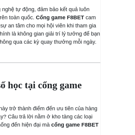
 nghệ tự động, đảm bảo kết quả luôn
trên toàn quốc.
Cổng game F8BET
cam
i sự an tâm cho mọi hội viên khi tham gia
nh là không gian giải trí lý tưởng để bạn
thông qua các kỳ quay thưởng mỗi ngày.
số học tại cổng game
 này trở thành điểm đến ưu tiên của hàng
y? Câu trả lời nằm ở kho tàng các loại
thống đến hiện đại mà
cổng game F8BET