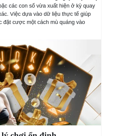
oặc các con số vừa xuất hiện ở kỳ quay
ác. Việc dựa vào dữ liệu thực tế giúp
iệc đặt cược một cách mù quáng vào
lý chơi ổn định