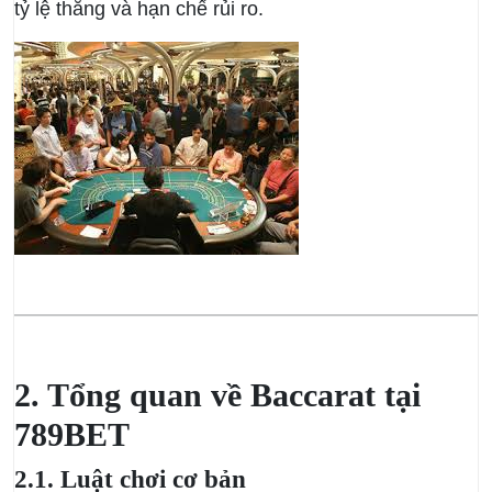
tỷ lệ thắng và hạn chế rủi ro.
2. Tổng quan về Baccarat tại
789BET
2.1. Luật chơi cơ bản