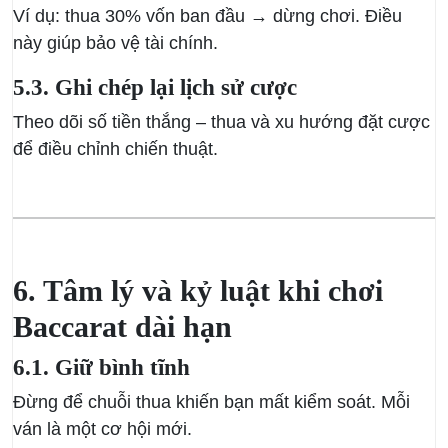
Ví dụ: thua 30% vốn ban đầu → dừng chơi. Điều
này giúp bảo vệ tài chính.
5.3. Ghi chép lại lịch sử cược
Theo dõi số tiền thắng – thua và xu hướng đặt cược
để điều chỉnh chiến thuật.
6. Tâm lý và kỷ luật khi chơi
Baccarat dài hạn
6.1. Giữ bình tĩnh
Đừng để chuỗi thua khiến bạn mất kiểm soát. Mỗi
ván là một cơ hội mới.