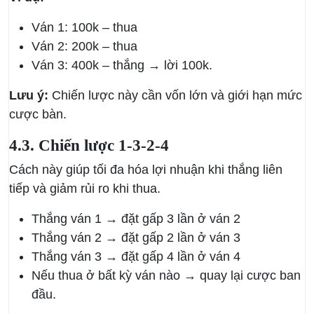
Ván 1: 100k – thua
Ván 2: 200k – thua
Ván 3: 400k – thắng → lời 100k.
Lưu ý:
Chiến lược này cần vốn lớn và giới hạn mức
cược bàn.
4.3. Chiến lược 1-3-2-4
Cách này giúp tối đa hóa lợi nhuận khi thắng liên
tiếp và giảm rủi ro khi thua.
Thắng ván 1 → đặt gấp 3 lần ở ván 2
Thắng ván 2 → đặt gấp 2 lần ở ván 3
Thắng ván 3 → đặt gấp 4 lần ở ván 4
Nếu thua ở bất kỳ ván nào → quay lại cược ban
đầu.