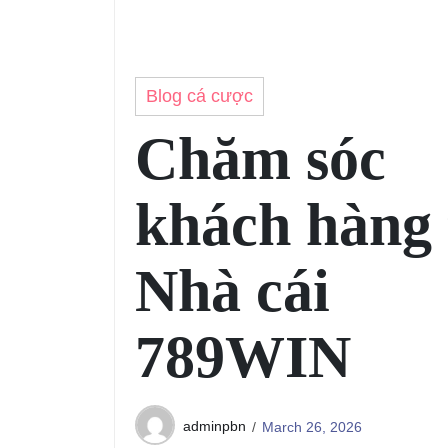
Blog cá cược
Chăm sóc
khách hàng 
Nhà cái
789WIN
adminpbn
March 26, 2026