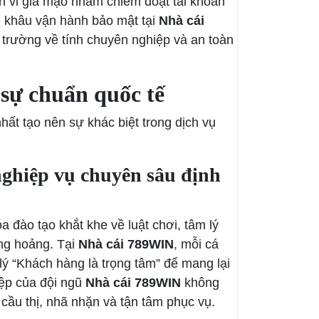
h vi giả mạo nhằm chiếm đoạt tài khoản
ng khâu vận hành bảo mật tại
Nhà cái
ị trường về tính chuyên nghiệp và an toàn
 sự chuẩn quốc tế
hất tạo nên sự khác biệt trong dịch vụ
ghiệp vụ chuyên sâu định
a đào tạo khắt khe về luật chơi, tâm lý
ng hoảng. Tại
Nhà cái 789WIN
, mỗi cá
 lý “Khách hàng là trọng tâm” để mang lại
iệp của đội ngũ
Nhà cái 789WIN
không
cầu thị, nhã nhặn và tận tâm phục vụ.