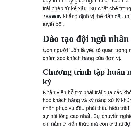
quy trình này giúp ngăn chặn các hàn
trái phép từ kẻ xấu. Sự chặt chẽ tro
789WIN
khẳng định vị thế dẫn đầu th
tuyệt đối.
Đào tạo đội ngũ nhân
Con người luôn là yếu tố quan trọng n
chăm sóc khách hàng của đơn vị.
Chương trình tập huấn n
kỳ
Nhân viên hỗ trợ phải trải qua các khó
học khách hàng và kỹ năng xử lý khủ
nhân phục vụ đều phải thấu hiểu triết
sự hài lòng cao nhất. Sự chuyên ngh
chỉ nằm ở kiến thức mà còn ở thái độ 