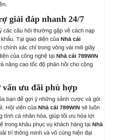
ên.
rợ giải đáp nhanh 24/7
lý các câu hỏi thường gặp về cách nạp
 khẩu. Tại giao diện của
Nhà cái
ời chính xác chỉ trong vòng vài mili giây
diện của công nghệ tại
Nhà cái 789WIN
 và nâng cao tốc độ phản hồi cho cộng
ư vấn ưu đãi phù hợp
 của bạn để gợi ý những sảnh cược và gói
t. Hội viên của
Nhà cái 789WIN
sẽ luôn
tính cá nhân hóa, giúp tối ưu hóa lợi
tế trong khâu phục vụ khách hàng tại
Nhà
ải trí thông minh và vô cùng hiện đại