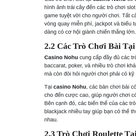
hình ảnh trái cây đến các trò chơi slo
game tuyệt vời cho người chơi. Tất cả
vòng quay miễn phí, jackpot và biểu t
dàng có cơ hội giành chiến thắng lớn.
2.2 Các Trò Chơi Bài Tạ
Casino Nohu
cung cấp đầy đủ các trò
baccarat, poker, và nhiều trò chơi kh
mà còn đòi hỏi người chơi phải có kỹ 
Tại
casino Nohu
, các bàn chơi bài c
cho đến cược cao, giúp người chơi c
Bên cạnh đó, các biến thể của các tr
blackjack nhiều tay giúp bạn có thể t
nhau.
2.3 Trò Chơi Roulette T