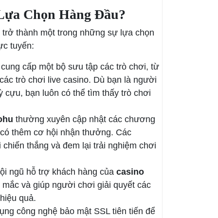
 Lựa Chọn Hàng Đầu?
trở thành một trong những sự lựa chọn
ực tuyến:
cung cấp một bộ sưu tập các trò chơi, từ
ác trò chơi live casino. Dù bạn là người
ỳ cựu, bạn luôn có thể tìm thấy trò chơi
ohu
thường xuyên cập nhật các chương
 có thêm cơ hội nhận thưởng. Các
 chiến thắng và đem lại trải nghiệm chơi
Đội ngũ hỗ trợ khách hàng của
casino
 mắc và giúp người chơi giải quyết các
hiệu quả.
ụng công nghệ bảo mật SSL tiên tiến để