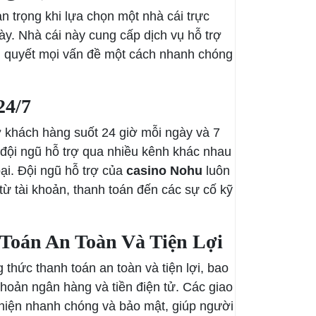
n trọng khi lựa chọn một nhà cái trực
ày. Nhà cái này cung cấp dịch vụ hỗ trợ
ải quyết mọi vấn đề một cách nhanh chóng
24/7
ợ khách hàng suốt 24 giờ mỗi ngày và 7
i đội ngũ hỗ trợ qua nhiều kênh khác nhau
oại. Đội ngũ hỗ trợ của
casino Nohu
luôn
từ tài khoản, thanh toán đến các sự cố kỹ
Toán An Toàn Và Tiện Lợi
thức thanh toán an toàn và tiện lợi, bao
khoản ngân hàng và tiền điện tử. Các giao
iện nhanh chóng và bảo mật, giúp người