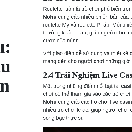
Roulette luôn là trò chơi phổ biến tr
Nohu
cung cấp nhiều phiên bản của t
roulette Mỹ và roulette Pháp. Mỗi phiê
thưởng khác nhau, giúp người chơi có
u:
cược của mình.
Với giao diện dễ sử dụng và thiết kế đ
hu
mang đến cho người chơi những giờ ph
2.4 Trải Nghiệm Live Ca
ọn
Một trong những điểm nổi bật tại
cas
chơi có thể tham gia vào các trò chơi 
Nohu
cung cấp các trò chơi live casin
nhiều trò chơi khác, giúp người chơi
sòng bạc thực sự.