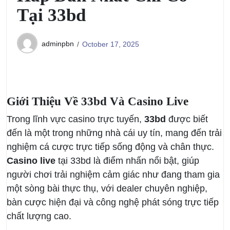
Tại 33bd
adminpbn
October 17, 2025
Giới Thiệu Về 33bd Và Casino Live
Trong lĩnh vực casino trực tuyến,
33bd
được biết
đến là một trong những nhà cái uy tín, mang đến trải
nghiệm cá cược trực tiếp sống động và chân thực.
Casino live
tại 33bd là điểm nhấn nổi bật, giúp
người chơi trải nghiệm cảm giác như đang tham gia
một sòng bài thực thụ, với dealer chuyên nghiệp,
bàn cược hiện đại và công nghệ phát sóng trực tiếp
chất lượng cao.