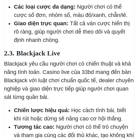
Các loại cược đa dạng:
Người chơi có thể
cược số đơn, nhóm số, màu đỏ/xanh, chẵn/lẻ.
Giao diện trực quan:
Tất cả ván cược hiển thị
rõ ràng, giúp người chơi dễ theo dõi và quyết
định nhanh chóng.
2.3. Blackjack Live
Blackjack yêu cầu người chơi có chiến thuật và khả
năng tính toán. Casino live của 33bd mang đến bàn
Blackjack với luật chơi chuẩn quốc tế, dealer chuyên
nghiệp và giao diện trực tiếp giúp người chơi quan
sát từng quân bài.
Chiến lược hiệu quả:
Học cách tính bài, biết
khi rút hoặc dừng sẽ nâng cao cơ hội thắng.
Tương tác cao:
Người chơi có thể trò chuyện
và tham gia cùng các đối thủ khác, tạo không khí