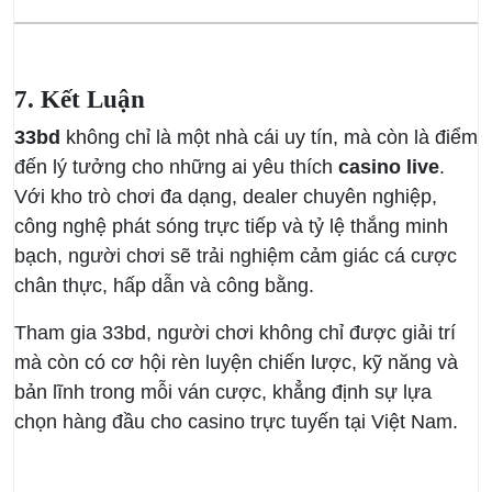
7. Kết Luận
33bd
không chỉ là một nhà cái uy tín, mà còn là điểm
đến lý tưởng cho những ai yêu thích
casino live
.
Với kho trò chơi đa dạng, dealer chuyên nghiệp,
công nghệ phát sóng trực tiếp và tỷ lệ thắng minh
bạch, người chơi sẽ trải nghiệm cảm giác cá cược
chân thực, hấp dẫn và công bằng.
Tham gia 33bd, người chơi không chỉ được giải trí
mà còn có cơ hội rèn luyện chiến lược, kỹ năng và
bản lĩnh trong mỗi ván cược, khẳng định sự lựa
chọn hàng đầu cho casino trực tuyến tại Việt Nam.