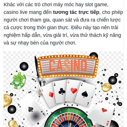
Khác với các trò chơi máy móc hay slot game,
casino live mang đến
tương tác trực tiếp
, cho phép
người chơi tham gia, quan sát và đưa ra chiến lược
cá cược trong thời gian thực. Điều này tạo nên trải
nghiệm hấp dẫn, vừa giải trí, vừa thử thách kỹ năng
và sự nhạy bén của người chơi.