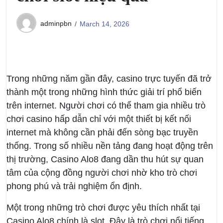
adminpbn
March 14, 2026
Trong những năm gần đây, casino trực tuyến đã trở
thành một trong những hình thức giải trí phổ biến
trên internet. Người chơi có thể tham gia nhiều trò
chơi casino hấp dẫn chỉ với một thiết bị kết nối
internet mà không cần phải đến sòng bạc truyền
thống. Trong số nhiều nền tảng đang hoạt động trên
thị trường, Casino Alo8 đang dần thu hút sự quan
tâm của cộng đồng người chơi nhờ kho trò chơi
phong phú và trải nghiệm ổn định.
Một trong những trò chơi được yêu thích nhất tại
Casino Alo8 chính là slot. Đây là trò chơi nổi tiếng