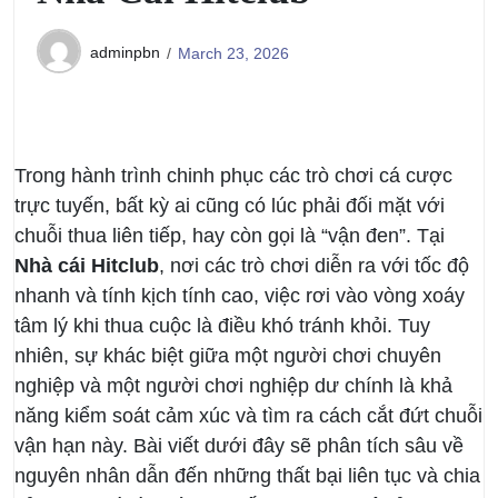
adminpbn
March 23, 2026
Trong hành trình chinh phục các trò chơi cá cược
trực tuyến, bất kỳ ai cũng có lúc phải đối mặt với
chuỗi thua liên tiếp, hay còn gọi là “vận đen”. Tại
Nhà cái Hitclub
, nơi các trò chơi diễn ra với tốc độ
nhanh và tính kịch tính cao, việc rơi vào vòng xoáy
tâm lý khi thua cuộc là điều khó tránh khỏi. Tuy
nhiên, sự khác biệt giữa một người chơi chuyên
nghiệp và một người chơi nghiệp dư chính là khả
năng kiểm soát cảm xúc và tìm ra cách cắt đứt chuỗi
vận hạn này. Bài viết dưới đây sẽ phân tích sâu về
nguyên nhân dẫn đến những thất bại liên tục và chia