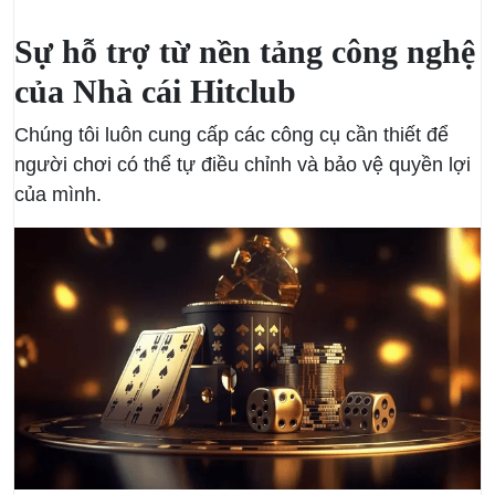
Sự hỗ trợ từ nền tảng công nghệ
của Nhà cái Hitclub
Chúng tôi luôn cung cấp các công cụ cần thiết để
người chơi có thể tự điều chỉnh và bảo vệ quyền lợi
của mình.