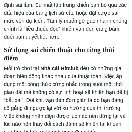
định sai lầm. Sự mất tập trung khiến bạn bỏ qua các
dấu hiệu của bảng lịch sử cầu hoặc đặt cược sai
mức vốn dự kiến. Tâm lý muốn gỡ gạc nhanh chóng
chính là “liều thuốc độc” khiến vận đen càng bám
đuổi bạn quyết liệt hơn.
Sử dụng sai chiến thuật cho từng thời
điểm
Mỗi trò chơi tại
Nhà cái Hitclub
đều có những giai
đoạn biến động khác nhau của thuật toán. Việc áp
dụng một công thức cứng nhắc trong suốt một thời
gian dài mà không có sự linh hoạt sẽ khiến bạn dễ bị
“bắt bài”. Đôi khi, vận đen đơn giản là do bạn đang
cố gắng đi ngược lại với xu hướng của thị trường.
Việc không nhận diện được lúc nào nên dừng lại và
lúc nào nên thay đổi cách đánh sẽ khiến tài khoản