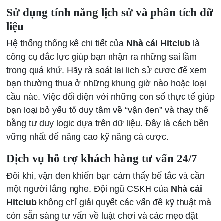
Sử dụng tính năng lịch sử và phân tích dữ
liệu
Hệ thống thống kê chi tiết của
Nhà cái Hitclub
là
công cụ đắc lực giúp bạn nhận ra những sai lầm
trong quá khứ. Hãy rà soát lại lịch sử cược để xem
bạn thường thua ở những khung giờ nào hoặc loại
cầu nào. Việc đối diện với những con số thực tế giúp
bạn loại bỏ yếu tố duy tâm về “vận đen” và thay thế
bằng tư duy logic dựa trên dữ liệu. Đây là cách bền
vững nhất để nâng cao kỹ năng cá cược.
Dịch vụ hỗ trợ khách hàng tư vấn 24/7
Đôi khi, vận đen khiến bạn cảm thấy bế tắc và cần
một người lắng nghe. Đội ngũ CSKH của
Nhà cái
Hitclub
không chỉ giải quyết các vấn đề kỹ thuật mà
còn sẵn sàng tư vấn về luật chơi và các mẹo đặt