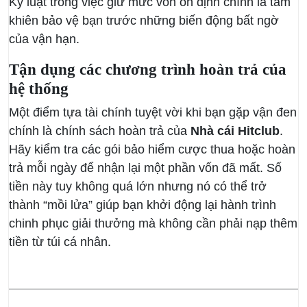
Kỷ luật trong việc giữ mức vốn ổn định chính là tấm
khiên bảo vệ bạn trước những biến động bất ngờ
của vận hạn.
Tận dụng các chương trình hoàn trả của
hệ thống
Một điểm tựa tài chính tuyệt vời khi bạn gặp vận đen
chính là chính sách hoàn trả của
Nhà cái Hitclub
.
Hãy kiểm tra các gói bảo hiểm cược thua hoặc hoàn
trả mỗi ngày để nhận lại một phần vốn đã mất. Số
tiền này tuy không quá lớn nhưng nó có thể trở
thành “mồi lửa” giúp bạn khởi động lại hành trình
chinh phục giải thưởng mà không cần phải nạp thêm
tiền từ túi cá nhân.