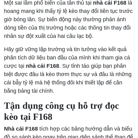
Một sai lầm phổ biến của tân thủ tại
nhà cái F168
là
hoang mang khi thấy tỷ lệ kèo thay đổi liên tục trước
giờ bóng lăn. Sự biến động này thường phản ánh
dòng tiền của thị trường hoặc các thông tin thay đổi
nhân sự đột xuất của hai câu lạc bộ.
Hãy giữ vững lập trường và tin tưởng vào kết quả
phân tích dữ liệu ban đầu của mình khi tham gia cá
cược tại
nhà cái F168
. Sự tỉnh táo giúp bạn phân
biệt được đâu là kèo thơm thực sự và đâu là những
cái bẫy tỷ lệ mà hệ thống đôi khi thiết lập để cân
bằng bảng tài chính.
Tận dụng công cụ hỗ trợ đọc
kèo tại F168
Nhà cái F168
tích hợp các bảng hướng dẫn và biểu
đồ so sánh kèo ngay trên giao diện sảnh thể thao để