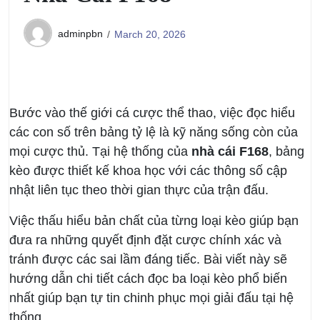
adminpbn
March 20, 2026
Bước vào thế giới cá cược thể thao, việc đọc hiểu
các con số trên bảng tỷ lệ là kỹ năng sống còn của
mọi cược thủ. Tại hệ thống của
nhà cái F168
, bảng
kèo được thiết kế khoa học với các thông số cập
nhật liên tục theo thời gian thực của trận đấu.
Việc thấu hiểu bản chất của từng loại kèo giúp bạn
đưa ra những quyết định đặt cược chính xác và
tránh được các sai lầm đáng tiếc. Bài viết này sẽ
hướng dẫn chi tiết cách đọc ba loại kèo phổ biến
nhất giúp bạn tự tin chinh phục mọi giải đấu tại hệ
thống.