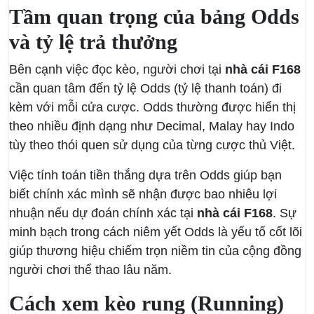
Tầm quan trọng của bảng Odds
và tỷ lệ trả thưởng
Bên cạnh việc đọc kèo, người chơi tại
nhà cái F168
cần quan tâm đến tỷ lệ Odds (tỷ lệ thanh toán) đi
kèm với mỗi cửa cược. Odds thường được hiển thị
theo nhiều định dạng như Decimal, Malay hay Indo
tùy theo thói quen sử dụng của từng cược thủ Việt.
Việc tính toán tiền thắng dựa trên Odds giúp bạn
biết chính xác mình sẽ nhận được bao nhiêu lợi
nhuận nếu dự đoán chính xác tại
nhà cái F168
. Sự
minh bạch trong cách niêm yết Odds là yếu tố cốt lõi
giúp thương hiệu chiếm trọn niềm tin của cộng đồng
người chơi thể thao lâu năm.
Cách xem kèo rung (Running)