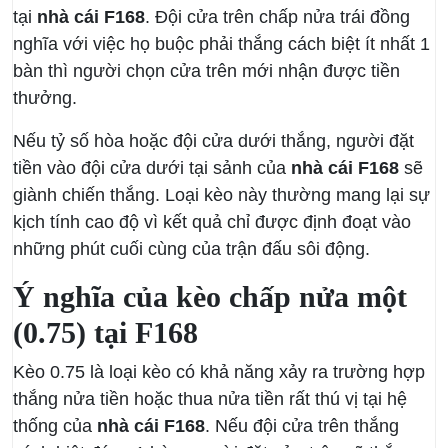
tại
nhà cái F168
. Đội cửa trên chấp nửa trái đồng
nghĩa với việc họ buộc phải thắng cách biệt ít nhất 1
bàn thì người chọn cửa trên mới nhận được tiền
thưởng.
Nếu tỷ số hòa hoặc đội cửa dưới thắng, người đặt
tiền vào đội cửa dưới tại sảnh của
nhà cái F168
sẽ
giành chiến thắng. Loại kèo này thường mang lại sự
kịch tính cao độ vì kết quả chỉ được định đoạt vào
những phút cuối cùng của trận đấu sôi động.
Ý nghĩa của kèo chấp nửa một
(0.75) tại F168
Kèo 0.75 là loại kèo có khả năng xảy ra trường hợp
thắng nửa tiền hoặc thua nửa tiền rất thú vị tại hệ
thống của
nhà cái F168
. Nếu đội cửa trên thắng