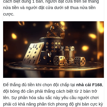
cách biệt đúng 1 bàn, người đặt cửa trên sẽ thắng
nửa tiền và người đặt cửa dưới sẽ thua nửa tiền
cược.
Để thắng đủ tiền khi chọn đội chấp tại
nhà cái F168
,
đội bóng đó cần phải thắng cách biệt từ 2 bàn trở
lên. Sự phân hóa sâu sắc này yêu cầu người chơi
phải có khả năng phân tích phong độ ghi bàn cực kỳ