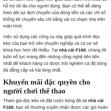
hỗ trợ tối đa cho người dùng. Bạn có thể dễ dàng
theo dõi sự dịch chuyển của dòng tiền và các chỉ số
thống kê chuyên sâu chỉ bằng vài cú chạm nhẹ trên
màn hình.
Việc sử dụng các công cụ này giúp quá trình đọc
kèo của bạn trở nên chuyên nghiệp và có cơ sở
khoa học hơn rất nhiều. Tại
nhà cái F168
, chúng tôi
luôn nỗ lực mang đến những công nghệ tiên tiến
nhất để khách hàng có được trải nghiệm cá độ bóng
đá đẳng cấp và hài lòng nhất.
Khuyến mãi đặc quyền cho
người chơi thể thao
Tham gia đọc kèo và đặt cược bóng đá tại
nhà cái
F168
, bạn sẽ thường xuyên nhận được các gói hoàn