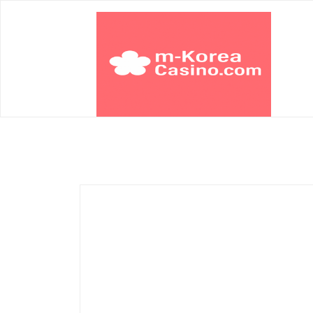
Skip
to
content