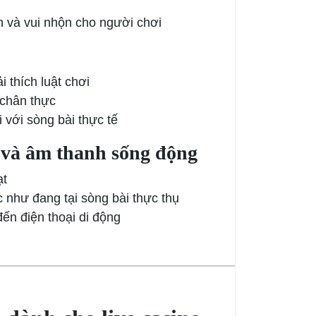
n và vui nhộn cho người chơi
 thích luật chơi
 chân thực
 với sòng bài thực tế
 và âm thanh sống động
ạt
 như đang tại sòng bài thực thụ
 đến điện thoại di động