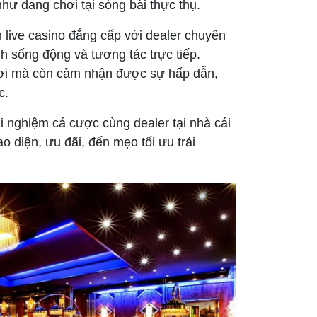
hư đang chơi tại sòng bài thực thụ.
 live casino đẳng cấp với dealer chuyên
h sống động và tương tác trực tiếp.
hơi mà còn cảm nhận được sự hấp dẫn,
c.
trải nghiệm cá cược cùng dealer tại nhà cái
iao diện, ưu đãi, đến mẹo tối ưu trải