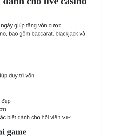
dành cho live casino
 ngày giúp tăng vốn cược
ino, bao gồm baccarat, blackjack và
iúp duy trì vốn
h đẹp
hơn
ặc biệt dành cho hội viên VIP
ini game