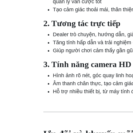
quản lý ván cược tốt
Tạo cảm giác thoải mái, thân thiệ
2. Tương tác trực tiếp
Dealer trò chuyện, hướng dẫn, giải
Tăng tính hấp dẫn và trải nghiệm
Giúp người chơi cảm thấy gần gũi
3. Tính năng camera HD
Hình ảnh rõ nét, góc quay linh ho
Âm thanh chân thực, tạo cảm giác
Hỗ trợ nhiều thiết bị, từ máy tính