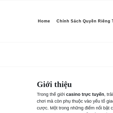
Home
Chính Sách Quyền Riêng 
Giới thiệu
Trong thế giới
casino trực tuyến
, tr
chơi mà còn phụ thuộc vào yếu tố giao
cược. Một trong những điểm nổi bật c