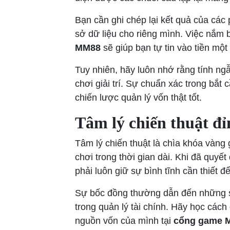
Bạn cần ghi chép lại kết quả của các 
sở dữ liệu cho riêng mình. Việc nắm b
MM88
sẽ giúp bạn tự tin vào tiền một
Tuy nhiên, hãy luôn nhớ rằng tính ngẫu
chơi giải trí. Sự chuẩn xác trong bắt 
chiến lược quản lý vốn thật tốt.
Tâm lý chiến thuật đỉ
Tâm lý chiến thuật là chìa khóa vàng 
chơi trong thời gian dài. Khi đã quyết
phải luôn giữ sự bình tĩnh cần thiết đ
Sự bốc đồng thường dẫn đến những s
trong quản lý tài chính. Hãy học cách
nguồn vốn của mình tại
cổng game 