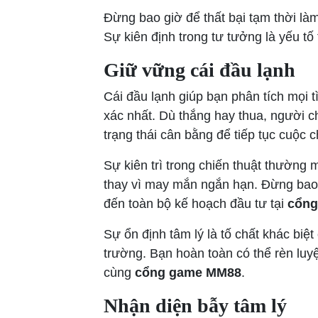
Đừng bao giờ để thất bại tạm thời làm
Sự kiên định trong tư tưởng là yếu tố
Giữ vững cái đầu lạnh
Cái đầu lạnh giúp bạn phân tích mọi 
xác nhất. Dù thắng hay thua, người c
trạng thái cân bằng để tiếp tục cuộc c
Sự kiên trì trong chiến thuật thường 
thay vì may mắn ngắn hạn. Đừng bao
đến toàn bộ kế hoạch đầu tư tại
cổng
Sự ổn định tâm lý là tố chất khác bi
trường. Bạn hoàn toàn có thể rèn luy
cùng
cổng game MM88
.
Nhận diện bẫy tâm lý