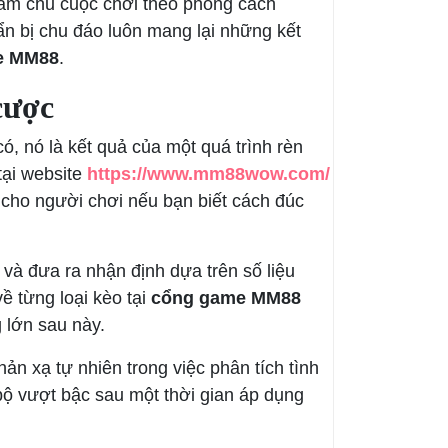
làm chủ cuộc chơi theo phong cách
n bị chu đáo luôn mang lại những kết
e MM88
.
cược
, nó là kết quả của một quá trình rèn
tại website
https://www.mm88wow.com/
cho người chơi nếu bạn biết cách đúc
 và đưa ra nhận định dựa trên số liệu
ề từng loại kèo tại
cổng game MM88
 lớn sau này.
hản xạ tự nhiên trong việc phân tích tình
 bộ vượt bậc sau một thời gian áp dụng