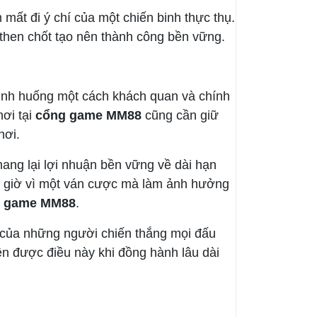
 mất đi ý chí của một chiến binh thực thụ.
 then chốt tạo nên thành công bền vững.
tình huống một cách khách quan và chính
hơi tại
cổng game MM88
cũng cần giữ
hơi.
mang lại lợi nhuận bền vững về dài hạn
 giờ vì một ván cược mà làm ảnh hưởng
 game MM88
.
ệt của những người chiến thắng mọi đấu
ện được điều này khi đồng hành lâu dài