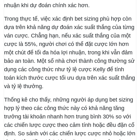
nhuận khi dự đoán chính xác hơn.
Trong thực tế, việc xác định bet sizing phù hợp còn
dựa trên khả năng dự đoán xác suất thắng của từng
ván cược. Chẳng hạn, nếu xác suất thắng của một
cược là 55%, người chơi có thể đặt cược lớn hơn
một chút để tối đa hóa lợi nhuận, trong khi vẫn đảm
bảo an toàn. Một số nhà chơi thành công thường sử
dụng các công thức như tỷ lệ cược Kelly để tính
toán kích thước cược tối ưu dựa trên xác suất thắng
và tỷ lệ thưởng.
Thống kê cho thấy, những người áp dụng bet sizing
hợp lý theo các công thức này có khả năng tăng
trưởng tài khoản nhanh hơn trung bình 30% so với
các chiến lược cược theo cảm tính hoặc đều đặn cố
định. So sánh với các chiến lược cược nhỏ hoặc lớn