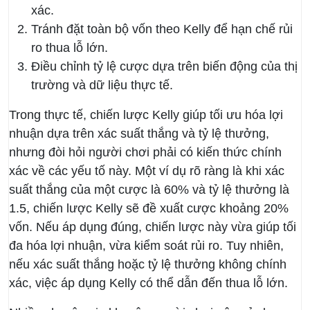
xác.
Tránh đặt toàn bộ vốn theo Kelly để hạn chế rủi
ro thua lỗ lớn.
Điều chỉnh tỷ lệ cược dựa trên biến động của thị
trường và dữ liệu thực tế.
Trong thực tế, chiến lược Kelly giúp tối ưu hóa lợi
nhuận dựa trên xác suất thắng và tỷ lệ thưởng,
nhưng đòi hỏi người chơi phải có kiến thức chính
xác về các yếu tố này. Một ví dụ rõ ràng là khi xác
suất thắng của một cược là 60% và tỷ lệ thưởng là
1.5, chiến lược Kelly sẽ đề xuất cược khoảng 20%
vốn. Nếu áp dụng đúng, chiến lược này vừa giúp tối
đa hóa lợi nhuận, vừa kiểm soát rủi ro. Tuy nhiên,
nếu xác suất thắng hoặc tỷ lệ thưởng không chính
xác, việc áp dụng Kelly có thể dẫn đến thua lỗ lớn.