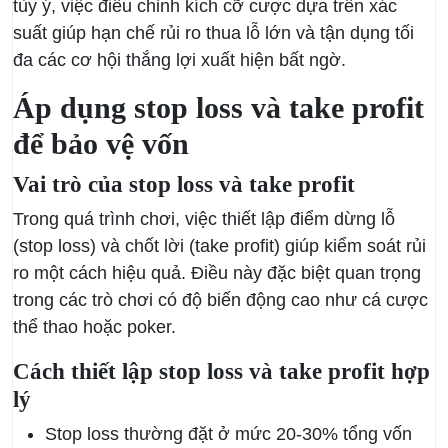
tùy ý, việc điều chỉnh kích cỡ cược dựa trên xác
suất giúp hạn chế rủi ro thua lỗ lớn và tận dụng tối
đa các cơ hội thắng lợi xuất hiện bất ngờ.
Áp dụng stop loss và take profit
để bảo vệ vốn
Vai trò của stop loss và take profit
Trong quá trình chơi, việc thiết lập điểm dừng lỗ
(stop loss) và chốt lời (take profit) giúp kiểm soát rủi
ro một cách hiệu quả. Điều này đặc biệt quan trọng
trong các trò chơi có độ biến động cao như cá cược
thể thao hoặc poker.
Cách thiết lập stop loss và take profit hợp
lý
Stop loss thường đặt ở mức 20-30% tổng vốn