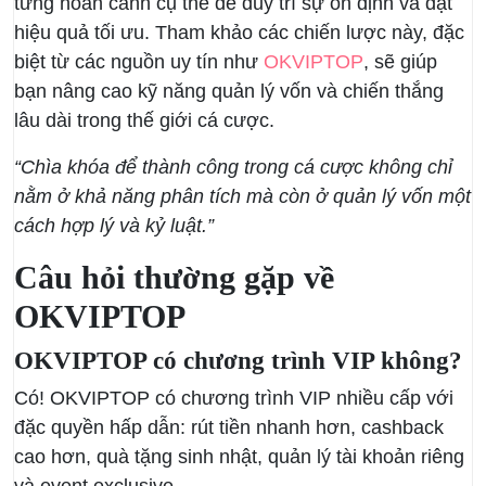
từng hoàn cảnh cụ thể để duy trì sự ổn định và đạt
hiệu quả tối ưu. Tham khảo các chiến lược này, đặc
biệt từ các nguồn uy tín như
OKVIPTOP
, sẽ giúp
bạn nâng cao kỹ năng quản lý vốn và chiến thắng
lâu dài trong thế giới cá cược.
“Chìa khóa để thành công trong cá cược không chỉ
nằm ở khả năng phân tích mà còn ở quản lý vốn một
cách hợp lý và kỷ luật.”
Câu hỏi thường gặp về
OKVIPTOP
OKVIPTOP có chương trình VIP không?
Có! OKVIPTOP có chương trình VIP nhiều cấp với
đặc quyền hấp dẫn: rút tiền nhanh hơn, cashback
cao hơn, quà tặng sinh nhật, quản lý tài khoản riêng