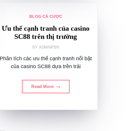
BLOG CÁ CƯỢC
Ưu thế cạnh tranh của casino
SC88 trên thị trường
BY
ADMINPBN
Phân tích các ưu thế cạnh tranh nổi bật
của casino SC88 dựa trên trải
Read More