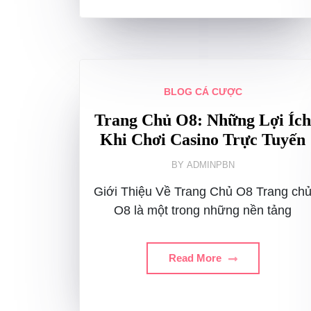
BLOG CÁ CƯỢC
Trang Chủ O8: Những Lợi Ích
Khi Chơi Casino Trực Tuyến
BY
ADMINPBN
Giới Thiệu Về Trang Chủ O8 Trang ch
O8 là một trong những nền tảng
Read More