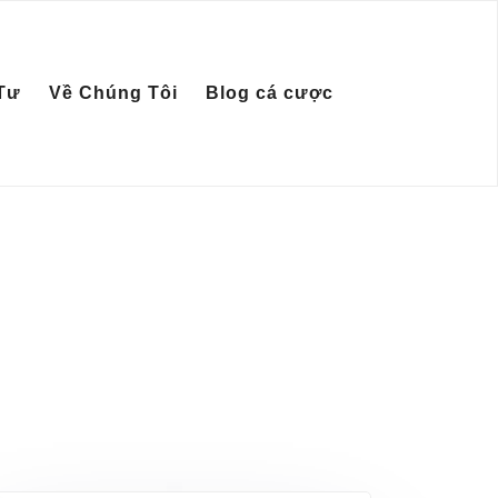
Tư
Về Chúng Tôi
Blog cá cược