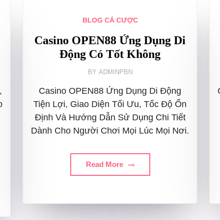
BLOG CÁ CƯỢC
Casino OPEN88 Ứng Dụng Di
Động Có Tốt Không
BY
ADMINPBN
,
Casino OPEN88 Ứng Dụng Di Động
o
Tiện Lợi, Giao Diện Tối Ưu, Tốc Độ Ổn
Định Và Hướng Dẫn Sử Dụng Chi Tiết
Dành Cho Người Chơi Mọi Lúc Mọi Nơi.
Read More